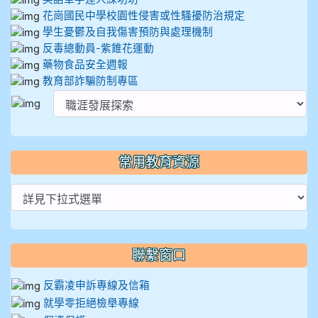
花崗國民中學校園性侵害或性騷擾防治規定
學生憂鬱及自我傷害預防與處理機制
反毒總動員-紫錐花運動
藥物食品安全週報
教育部詐騙防制專區
常用教育資源
聯繫窗口
反霸凌申訴專線及信箱
就學零拒絕檢舉專線