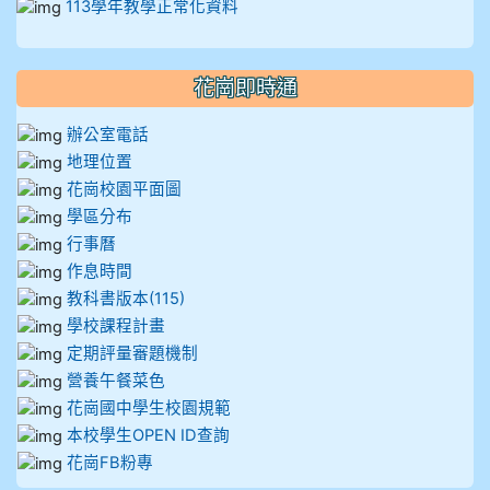
113學年教學正常化資料
花崗即時通
辦公室電話
地理位置
花崗校園平面圖
學區分布
行事曆
作息時間
教科書版本(115)
學校課程計畫
定期評量審題機制
營養午餐菜色
花崗國中學生校園規範
本校學生OPEN ID查詢
花崗FB粉專