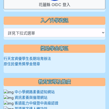
花蓮縣 OIDC 登入
入／升學資訊
獎助學金專區
行天宮資優學生長期培育辦法
原住民優秀獎學金簡章
教育宣導及推廣
中小學網路素養認知網站
資訊素養與倫理網站
客語能力中級暨中高級認證
英語單字達人練功坊