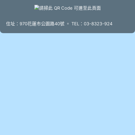
頁尾
住址：970花蓮市公園路40號 。 TEL：03-8323-924