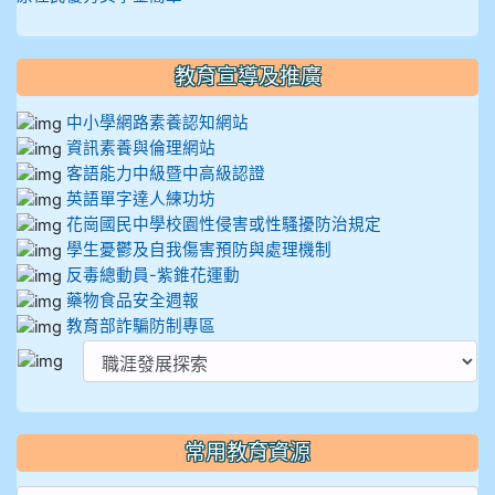
教育宣導及推廣
中小學網路素養認知網站
資訊素養與倫理網站
客語能力中級暨中高級認證
英語單字達人練功坊
花崗國民中學校園性侵害或性騷擾防治規定
學生憂鬱及自我傷害預防與處理機制
反毒總動員-紫錐花運動
藥物食品安全週報
教育部詐騙防制專區
常用教育資源