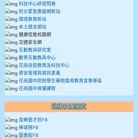
科技中心研習問卷
防災緊急應變網新站
環境教育新站
本土語言網站
健康促進校園網
交通安全網
互動教具研究室
數學互動教具中心
花崗自造教育及科技中心
資安管理與資訊素養
花崗國中防制學生藥物濫用教育宣導專區
花崗國中資優課程
班級社團網頁
音樂藝才班FB
棒球隊FB
圖書館FB