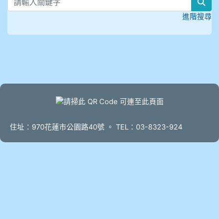
sea
進階搜尋
頁尾
住址：970花蓮市公園路40號 。 TEL：03-8323-924