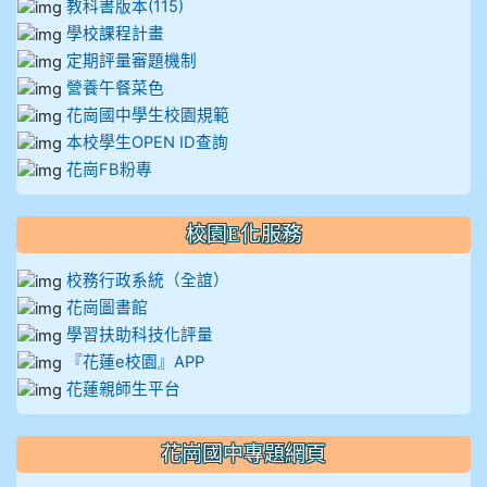
教科書版本(115)
學校課程計畫
定期評量審題機制
營養午餐菜色
花崗國中學生校園規範
本校學生OPEN ID查詢
花崗FB粉專
校園E化服務
校務行政系統（全誼）
花崗圖書館
學習扶助科技化評量
『花蓮e校園』APP
花蓮親師生平台
花崗國中專題網頁