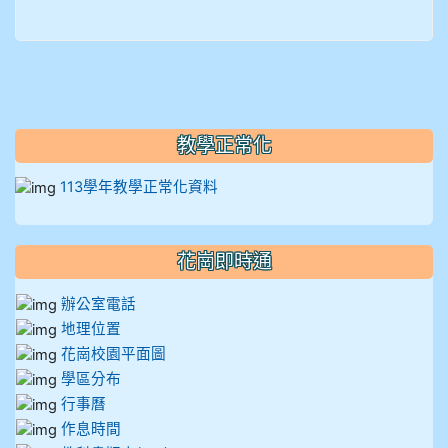
912彭子宸
914王苡澄
教學正常化
113學年教學正常化資料
花崗即時通
辦公室電話
地理位置
花崗校園平面圖
學區分布
行事曆
作息時間