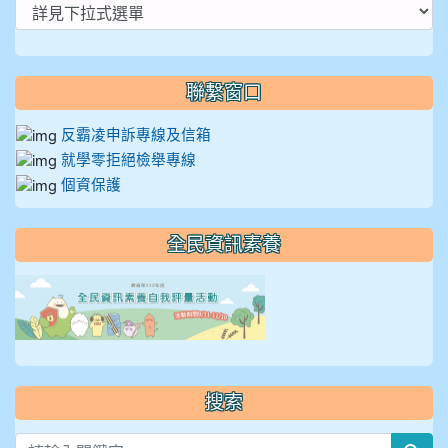
聯繫窗口
反霸凌申訴專線及信箱
就學零拒絕檢舉專線
個資保護
全民資訊素養
link to https://isafeevent
搜索