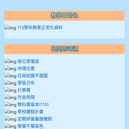
教學正常化
113學年教學正常化資料
花崗即時通
辦公室電話
地理位置
花崗校園平面圖
學區分布
行事曆
作息時間
教科書版本(115)
學校課程計畫
定期評量審題機制
營養午餐菜色