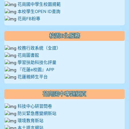
花崗國中學生校園規範
本校學生OPEN ID查詢
花崗FB粉專
校園E化服務
校務行政系統（全誼）
花崗圖書館
學習扶助科技化評量
『花蓮e校園』APP
花蓮親師生平台
花崗國中專題網頁
科技中心研習問卷
防災緊急應變網新站
環境教育新站
本土語言網站