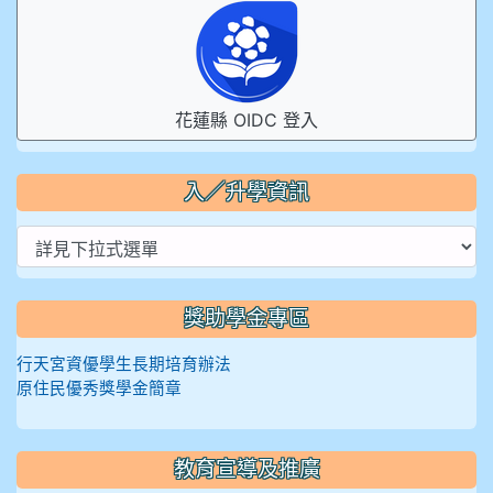
花蓮縣 OIDC 登入
入／升學資訊
獎助學金專區
行天宮資優學生長期培育辦法
原住民優秀獎學金簡章
教育宣導及推廣