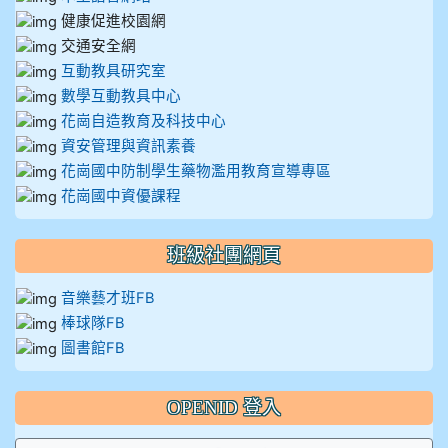
健康促進校園網
交通安全網
互動教具研究室
數學互動教具中心
花崗自造教育及科技中心
資安管理與資訊素養
花崗國中防制學生藥物濫用教育宣導專區
花崗國中資優課程
班級社團網頁
音樂藝才班FB
棒球隊FB
圖書館FB
OPENID 登入