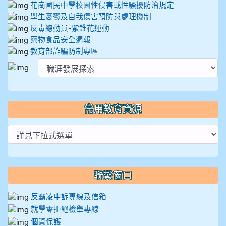
花崗國民中學校園性侵害或性騷擾防治規定
學生憂鬱及自我傷害預防與處理機制
反毒總動員-紫錐花運動
藥物食品安全週報
教育部詐騙防制專區
常用教育資源
聯繫窗口
反霸凌申訴專線及信箱
就學零拒絕檢舉專線
個資保護