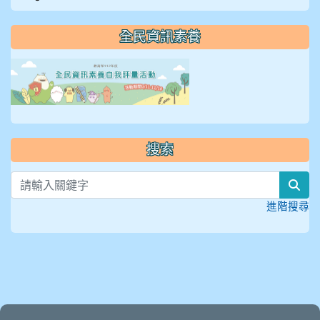
全民資訊素養
link to https://isafeevent
搜索
sea
進階搜尋