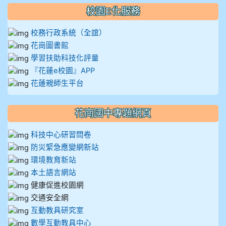
校園E化服務
校務行政系統（全誼）
花崗圖書館
學習扶助科技化評量
『花蓮e校園』APP
花蓮親師生平台
花崗國中專題網頁
科技中心研習問卷
防災緊急應變網新站
環境教育新站
本土語言網站
健康促進校園網
交通安全網
互動教具研究室
數學互動教具中心