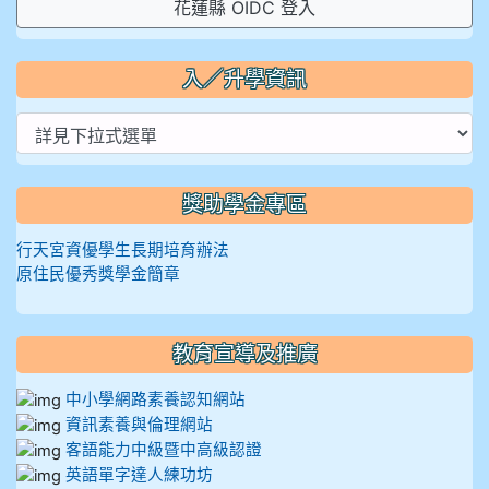
花蓮縣 OIDC 登入
入／升學資訊
獎助學金專區
行天宮資優學生長期培育辦法
原住民優秀獎學金簡章
教育宣導及推廣
中小學網路素養認知網站
資訊素養與倫理網站
客語能力中級暨中高級認證
英語單字達人練功坊