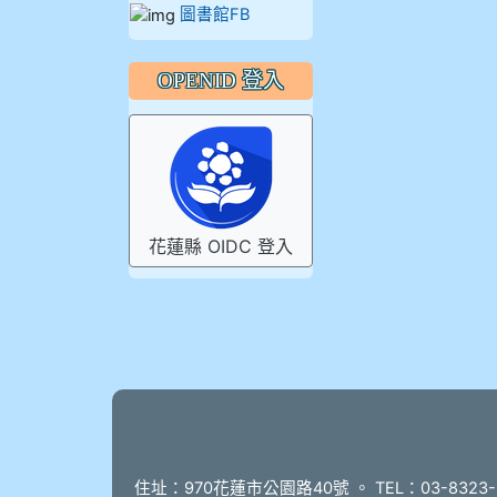
圖書館FB
OPENID 登入
花蓮縣 OIDC 登入
頁尾
住址：970花蓮市公園路40號 。 TEL：03-8323-