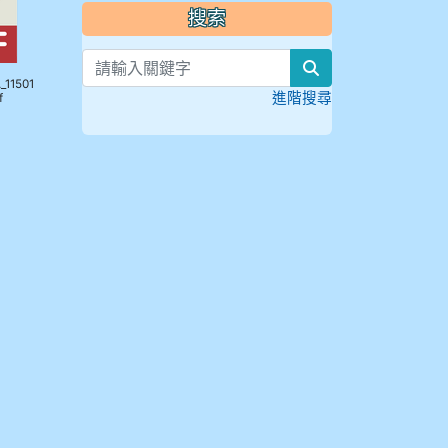
搜索
search
_11501
進階搜尋
f