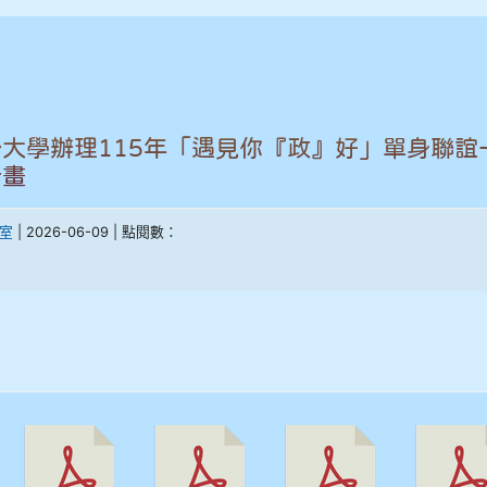
大學辦理115年「遇見你『政』好」單身聯誼
計畫
室
| 2026-06-09 | 點閱數：