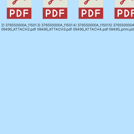
2) 376550000A_11501
3) 376550000A_11501
4) 376550000A_11501
5) 376550000A
09490_ATTACH2.pdf
09490_ATTACH3.pdf
09490_ATTACH4.pdf
09490_print.pd