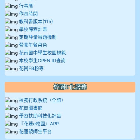
行事曆
作息時間
教科書版本(115)
學校課程計畫
定期評量審題機制
營養午餐菜色
花崗國中學生校園規範
本校學生OPEN ID查詢
花崗FB粉專
校園E化服務
校務行政系統（全誼）
花崗圖書館
學習扶助科技化評量
『花蓮e校園』APP
花蓮親師生平台