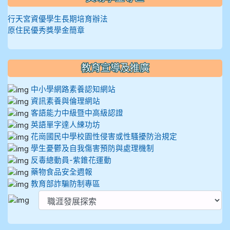
行天宮資優學生長期培育辦法
原住民優秀獎學金簡章
教育宣導及推廣
中小學網路素養認知網站
資訊素養與倫理網站
客語能力中級暨中高級認證
英語單字達人練功坊
花崗國民中學校園性侵害或性騷擾防治規定
學生憂鬱及自我傷害預防與處理機制
反毒總動員-紫錐花運動
藥物食品安全週報
教育部詐騙防制專區