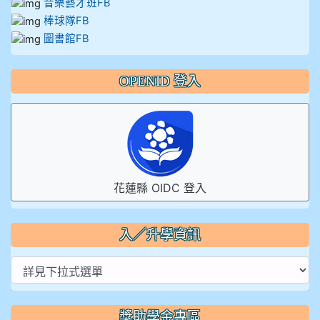
音樂藝才班FB
棒球隊FB
圖書館FB
OPENID 登入
花蓮縣 OIDC 登入
入／升學資訊
獎助學金專區