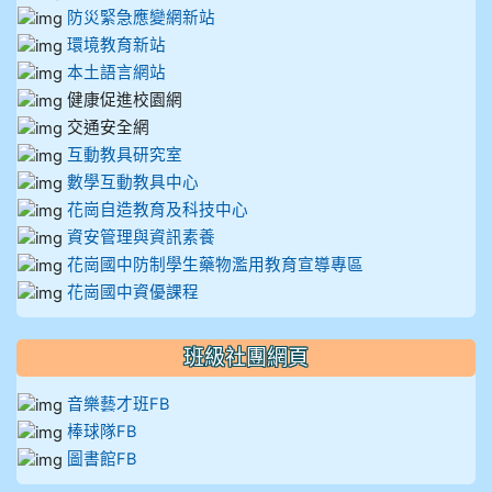
防災緊急應變網新站
環境教育新站
本土語言網站
健康促進校園網
交通安全網
互動教具研究室
數學互動教具中心
花崗自造教育及科技中心
資安管理與資訊素養
花崗國中防制學生藥物濫用教育宣導專區
花崗國中資優課程
班級社團網頁
音樂藝才班FB
棒球隊FB
圖書館FB