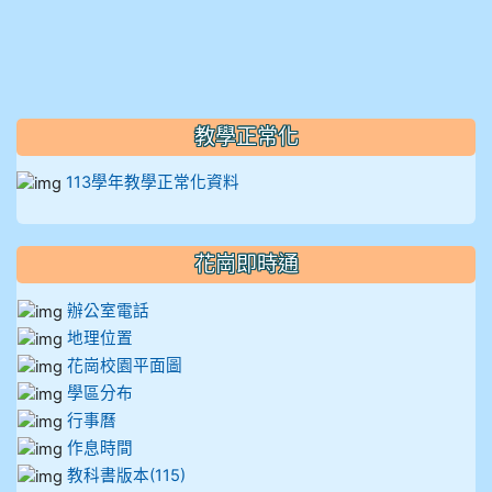
912彭子宸
914王苡澄
教學正常化
113學年教學正常化資料
花崗即時通
辦公室電話
地理位置
花崗校園平面圖
學區分布
行事曆
作息時間
教科書版本(115)