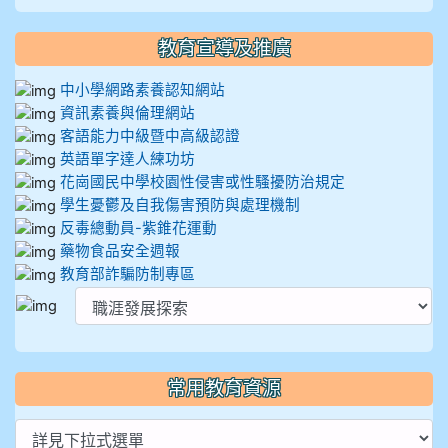
教育宣導及推廣
中小學網路素養認知網站
資訊素養與倫理網站
客語能力中級暨中高級認證
英語單字達人練功坊
花崗國民中學校園性侵害或性騷擾防治規定
學生憂鬱及自我傷害預防與處理機制
反毒總動員-紫錐花運動
藥物食品安全週報
教育部詐騙防制專區
常用教育資源