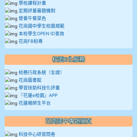
學校課程計畫
定期評量審題機制
營養午餐菜色
花崗國中學生校園規範
本校學生OPEN ID查詢
花崗FB粉專
校園E化服務
校務行政系統（全誼）
花崗圖書館
學習扶助科技化評量
『花蓮e校園』APP
花蓮親師生平台
花崗國中專題網頁
科技中心研習問卷