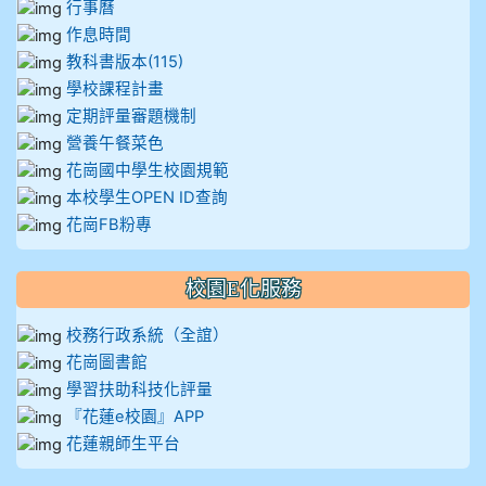
行事曆
作息時間
教科書版本(115)
學校課程計畫
定期評量審題機制
營養午餐菜色
花崗國中學生校園規範
本校學生OPEN ID查詢
花崗FB粉專
校園E化服務
校務行政系統（全誼）
花崗圖書館
學習扶助科技化評量
『花蓮e校園』APP
花蓮親師生平台