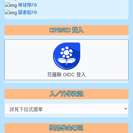
棒球隊FB
圖書館FB
OPENID 登入
花蓮縣 OIDC 登入
入／升學資訊
獎助學金專區