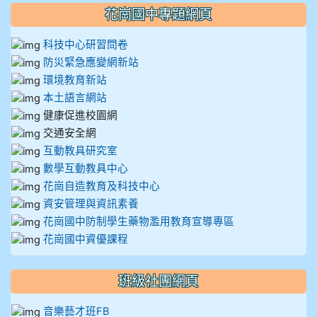
花崗國中專題網頁
科技中心研習問卷
防災緊急應變網新站
環境教育新站
本土語言網站
健康促進校園網
交通安全網
互動教具研究室
數學互動教具中心
花崗自造教育及科技中心
資安管理與資訊素養
花崗國中防制學生藥物濫用教育宣導專區
花崗國中資優課程
班級社團網頁
音樂藝才班FB