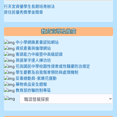
行天宮資優學生長期培育辦法
原住民優秀獎學金簡章
教育宣導及推廣
中小學網路素養認知網站
資訊素養與倫理網站
客語能力中級暨中高級認證
英語單字達人練功坊
花崗國民中學校園性侵害或性騷擾防治規定
學生憂鬱及自我傷害預防與處理機制
反毒總動員-紫錐花運動
藥物食品安全週報
教育部詐騙防制專區