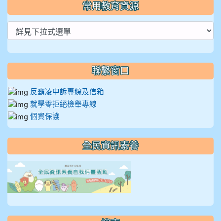
常用教育資源
聯繫窗口
反霸凌申訴專線及信箱
就學零拒絕檢舉專線
個資保護
全民資訊素養
link to https://isafeevent