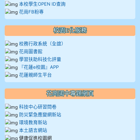
本校學生OPEN ID查詢
花崗FB粉專
校園E化服務
校務行政系統（全誼）
花崗圖書館
學習扶助科技化評量
『花蓮e校園』APP
花蓮親師生平台
花崗國中專題網頁
科技中心研習問卷
防災緊急應變網新站
環境教育新站
本土語言網站
健康促進校園網