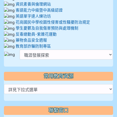
資訊素養與倫理網站
客語能力中級暨中高級認證
英語單字達人練功坊
花崗國民中學校園性侵害或性騷擾防治規定
學生憂鬱及自我傷害預防與處理機制
反毒總動員-紫錐花運動
藥物食品安全週報
教育部詐騙防制專區
常用教育資源
聯繫窗口