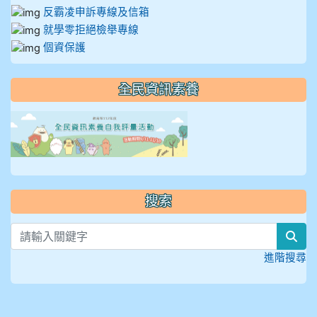
反霸凌申訴專線及信箱
就學零拒絕檢舉專線
個資保護
全民資訊素養
link to https://isafeevent
搜索
sea
進階搜尋