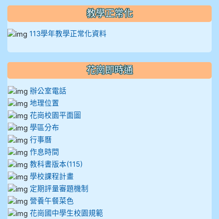
912彭子宸
教學正常化
914王苡澄
113學年教學正常化資料
花崗即時通
辦公室電話
地理位置
花崗校園平面圖
學區分布
行事曆
作息時間
教科書版本(115)
學校課程計畫
定期評量審題機制
營養午餐菜色
花崗國中學生校園規範