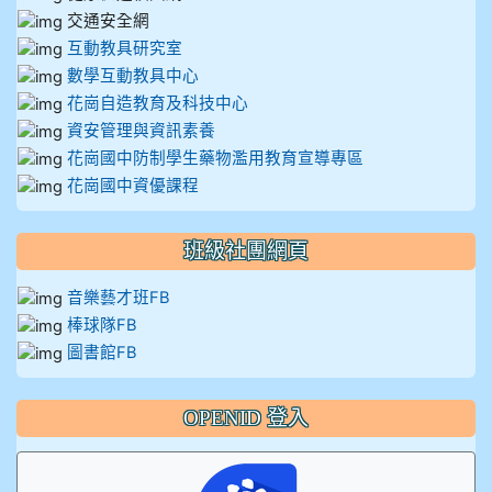
交通安全網
互動教具研究室
數學互動教具中心
花崗自造教育及科技中心
資安管理與資訊素養
花崗國中防制學生藥物濫用教育宣導專區
花崗國中資優課程
班級社團網頁
音樂藝才班FB
棒球隊FB
圖書館FB
OPENID 登入