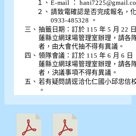
１、
E-mail ： hani7225@gma
912彭子宸
２、
請致電確認是否完成報名，
0933-485328 。
914王苡澄
三、
抽籤日期：訂於 115 年 5 月 2
蓮縣立網球場管理室辦理，請各
者，由大會代抽不得有異議。
四、
領隊會議：訂於 115 年 6 月 6
蓮縣立網球場管理室辦理，請各
者，決議事項不得有異議。
五、
若有疑問請逕洽化仁國小邱忠信校長，電
。