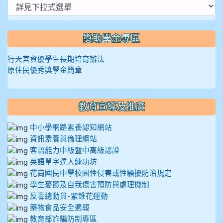
獎助學金專區
行天宮資優學生長期培育辦法
原住民優秀獎學金簡章
教育宣導及推廣
中小學網路素養認知網站
資訊素養與倫理網站
客語能力中級暨中高級認證
英語單字達人練功坊
花崗國民中學校園性侵害或性騷擾防治規定
學生憂鬱及自我傷害預防與處理機制
反毒總動員-紫錐花運動
藥物食品安全週報
教育部詐騙防制專區