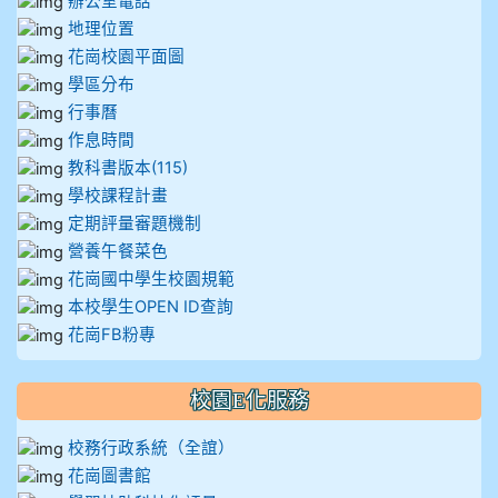
辦公室電話
地理位置
花崗校園平面圖
學區分布
行事曆
作息時間
教科書版本(115)
學校課程計畫
定期評量審題機制
營養午餐菜色
花崗國中學生校園規範
本校學生OPEN ID查詢
花崗FB粉專
校園E化服務
校務行政系統（全誼）
花崗圖書館