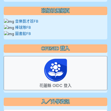
班級社團網頁
音樂藝才班FB
棒球隊FB
圖書館FB
OPENID 登入
花蓮縣 OIDC 登入
入／升學資訊