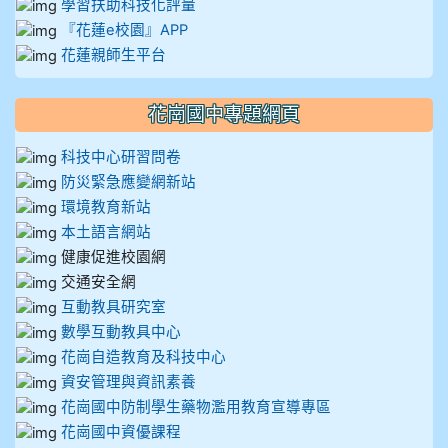
學習扶助科技化評量
『花蓮e校園』APP
花蓮親師生平台
花崗國中專題網頁
科技中心研習問卷
防災緊急應變網新站
環境教育新站
本土語言網站
健康促進校園網
交通安全網
互動教具研究室
數學互動教具中心
花崗自造教育及科技中心
資安管理與資訊素養
花崗國中防制學生藥物濫用教育宣導專區
花崗國中資優課程