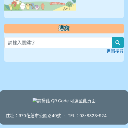
搜索
sea
進階搜尋
頁尾
住址：970花蓮市公園路40號 。 TEL：03-8323-924