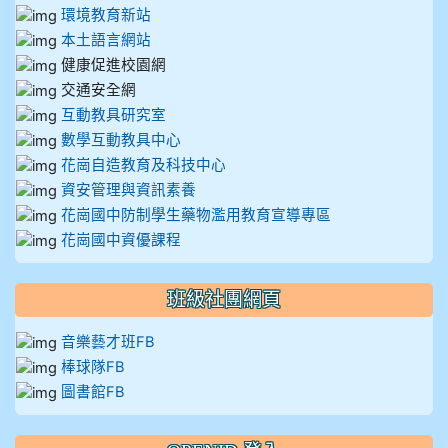
環境教育新站
本土語言網站
健康促進校園網
交通安全網
互動教具研究室
數學互動教具中心
花崗自造教育及科技中心
資安管理與資訊素養
花崗國中防制學生藥物濫用教育宣導專區
花崗國中資優課程
班級社團網頁
音樂藝才班FB
棒球隊FB
圖書館FB