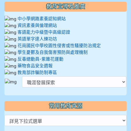
教育宣導及推廣
中小學網路素養認知網站
資訊素養與倫理網站
客語能力中級暨中高級認證
英語單字達人練功坊
花崗國民中學校園性侵害或性騷擾防治規定
學生憂鬱及自我傷害預防與處理機制
反毒總動員-紫錐花運動
藥物食品安全週報
教育部詐騙防制專區
常用教育資源