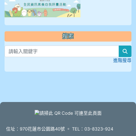
link to https://isafeevent
搜索
sea
進階搜尋
頁尾
住址：970花蓮市公園路40號 。 TEL：03-8323-924