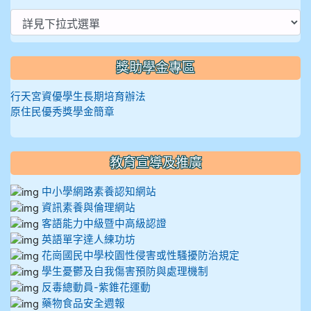
獎助學金專區
行天宮資優學生長期培育辦法
原住民優秀獎學金簡章
教育宣導及推廣
中小學網路素養認知網站
資訊素養與倫理網站
客語能力中級暨中高級認證
英語單字達人練功坊
花崗國民中學校園性侵害或性騷擾防治規定
學生憂鬱及自我傷害預防與處理機制
反毒總動員-紫錐花運動
藥物食品安全週報