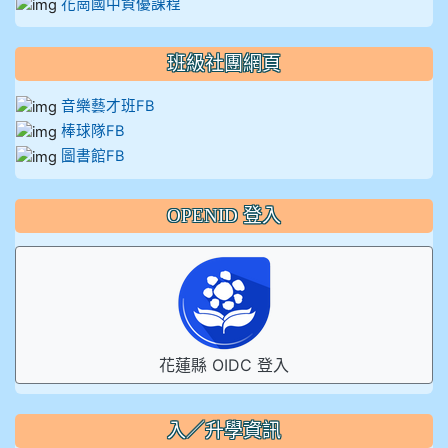
花崗國中資優課程
班級社團網頁
音樂藝才班FB
棒球隊FB
圖書館FB
OPENID 登入
花蓮縣 OIDC 登入
入／升學資訊