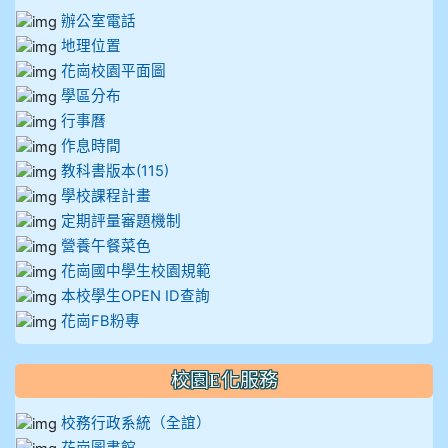
辦公室電話
地理位置
花崗校園平面圖
學區分布
行事曆
作息時間
教科書版本(115)
學校課程計畫
定期評量審題機制
營養午餐菜色
花崗國中學生校園規範
本校學生OPEN ID查詢
花崗FB粉專
校園E化服務
校務行政系統（全誼）