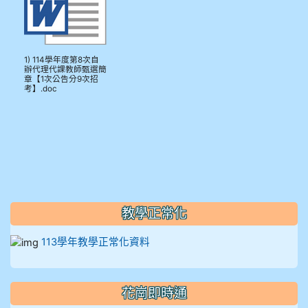
912彭子宸
914王苡澄
1) 114學年度第8次自
辦代理代課教師甄選簡
章【1次公告分9次招
考】.doc
教學正常化
113學年教學正常化資料
花崗即時通