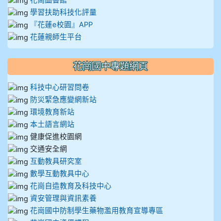
花崗圖書館
學習扶助科技化評量
『花蓮e校園』APP
花蓮親師生平台
花崗國中專題網頁
科技中心研習問卷
防災緊急應變網新站
環境教育新站
本土語言網站
健康促進校園網
交通安全網
互動教具研究室
數學互動教具中心
花崗自造教育及科技中心
資安管理與資訊素養
花崗國中防制學生藥物濫用教育宣導專區