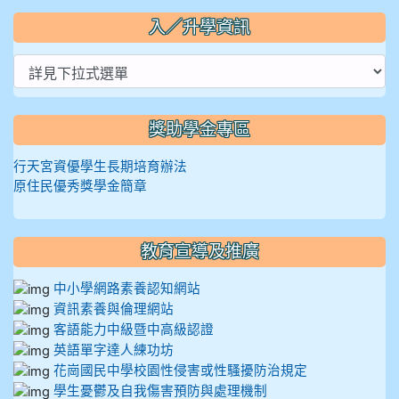
入／升學資訊
獎助學金專區
行天宮資優學生長期培育辦法
原住民優秀獎學金簡章
教育宣導及推廣
中小學網路素養認知網站
資訊素養與倫理網站
客語能力中級暨中高級認證
英語單字達人練功坊
花崗國民中學校園性侵害或性騷擾防治規定
學生憂鬱及自我傷害預防與處理機制