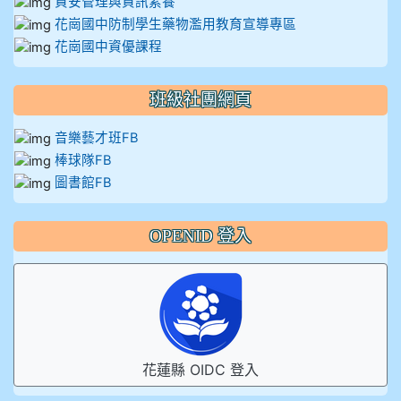
資安管理與資訊素養
花崗國中防制學生藥物濫用教育宣導專區
花崗國中資優課程
班級社團網頁
音樂藝才班FB
棒球隊FB
圖書館FB
OPENID 登入
花蓮縣 OIDC 登入