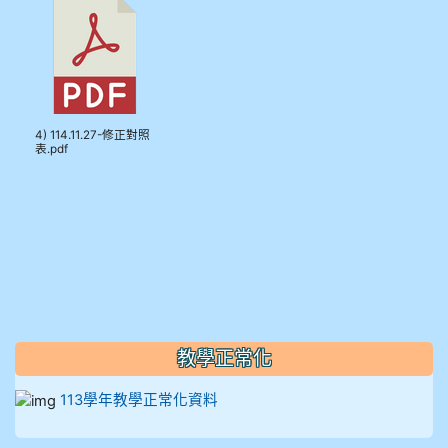
912彭子宸
914王苡澄
4) 114.11.27-修正對照
表.pdf
教學正常化
113學年教學正常化資料