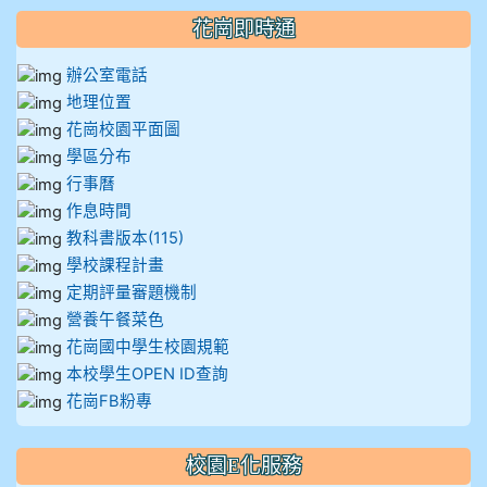
花崗即時通
辦公室電話
地理位置
花崗校園平面圖
學區分布
行事曆
作息時間
教科書版本(115)
學校課程計畫
定期評量審題機制
營養午餐菜色
花崗國中學生校園規範
本校學生OPEN ID查詢
花崗FB粉專
校園E化服務