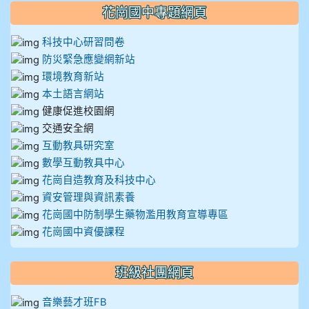
花崗國中專題網頁
科技中心研習問卷
防災緊急應變網新站
環境教育新站
本土語言網站
健康促進校園網
交通安全網
互動教具研究室
數學互動教具中心
花崗自造教育及科技中心
資安管理與資訊素養
花崗國中防制學生藥物濫用教育宣導專區
花崗國中資優課程
班級社團網頁
音樂藝才班FB