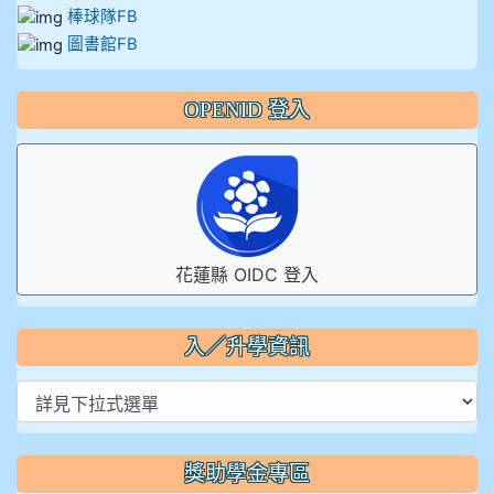
棒球隊FB
圖書館FB
OPENID 登入
花蓮縣 OIDC 登入
入／升學資訊
獎助學金專區