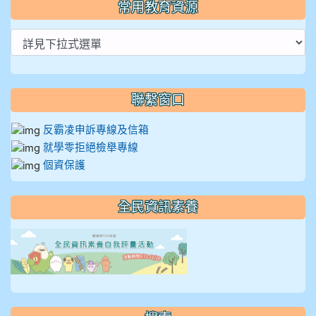
常用教育資源
聯繫窗口
反霸凌申訴專線及信箱
就學零拒絕檢舉專線
個資保護
全民資訊素養
link to https://isafeevent