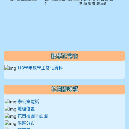
f
意 願 調 查 表.pdf
912彭子宸
914王苡澄
教學正常化
113學年教學正常化資料
花崗即時通
辦公室電話
地理位置
花崗校園平面圖
學區分布