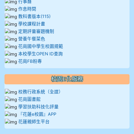
行事曆
作息時間
教科書版本(115)
學校課程計畫
定期評量審題機制
營養午餐菜色
花崗國中學生校園規範
本校學生OPEN ID查詢
花崗FB粉專
校園E化服務
校務行政系統（全誼）
花崗圖書館
學習扶助科技化評量
『花蓮e校園』APP
花蓮親師生平台