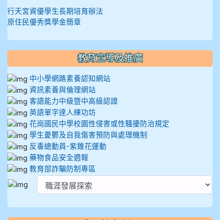
行天宮資優學生長期培育辦法
原住民優秀獎學金簡章
教育宣導及推廣
中小學網路素養認知網站
資訊素養與倫理網站
客語能力中級暨中高級認證
英語單字達人練功坊
花崗國民中學校園性侵害或性騷擾防治規定
學生憂鬱及自我傷害預防與處理機制
反毒總動員-紫錐花運動
藥物食品安全週報
教育部詐騙防制專區