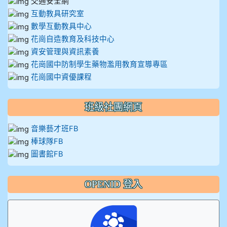
交通安全網
互動教具研究室
數學互動教具中心
花崗自造教育及科技中心
資安管理與資訊素養
花崗國中防制學生藥物濫用教育宣導專區
花崗國中資優課程
班級社團網頁
音樂藝才班FB
棒球隊FB
圖書館FB
OPENID 登入