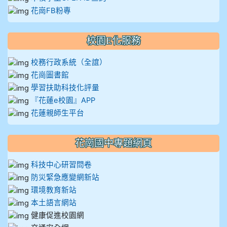
花崗FB粉專
校園E化服務
校務行政系統（全誼）
花崗圖書館
學習扶助科技化評量
『花蓮e校園』APP
花蓮親師生平台
花崗國中專題網頁
科技中心研習問卷
防災緊急應變網新站
環境教育新站
本土語言網站
健康促進校園網