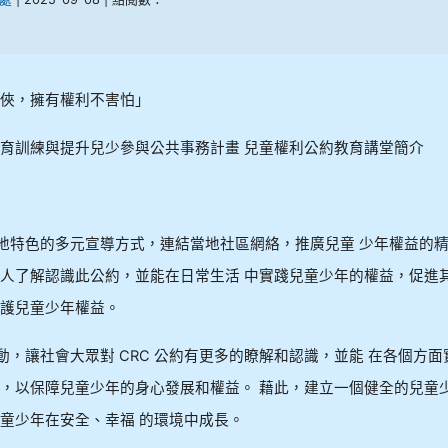
俠，擁有權利不害怕」
育訓練與提升兒少參與公共事務計畫 兒童權利公約教育講堂簡介
：
在地特色的多元宣導方式，連結當地社區網絡，推廣兒童 少年權益的
人了解認識此公約，並能在日常生活 中實踐兒童少年的權益，促進
護兒童少年權益。
活動，讓社會大眾對 CRC 公約有更多的瞭解和認識，並能 在各個方面
，以保障兒童少年的身心發展和權益。 藉此，建立一個健全的兒童
童少年在安全、幸福 的環境中成長。