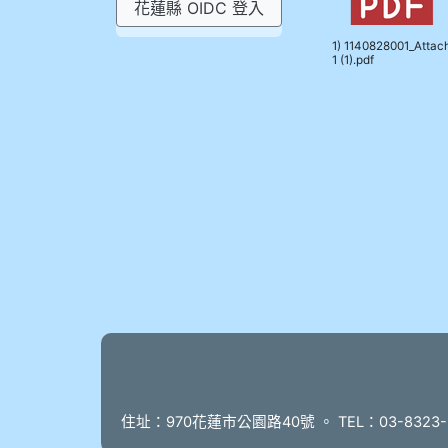
花蓮縣 OIDC 登入
1) 1140828001_Attac
1 (1).pdf
頁尾
住址：970花蓮市公園路40號 。 TEL：03-8323-