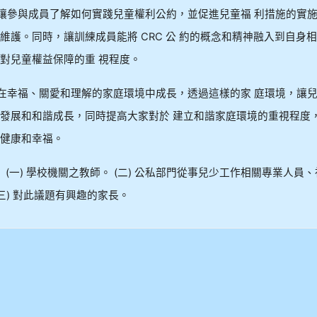
，讓參與成員了解如何實踐兒童權利公約，並促進兒童福 利措施的實
維護。同時，讓訓練成員能將 CRC 公 約的概念和精神融入到自身
對兒童權益保障的重 視程度。
應在幸福、關愛和理解的家庭環境中成長，透過這樣的家 庭環境，讓
發展和和諧成長，同時提高大家對於 建立和諧家庭環境的重視程度
健康和幸福。
 (一) 學校機關之教師。 (二) 公私部門從事兒少工作相關專業人員、
三) 對此議題有興趣的家長。