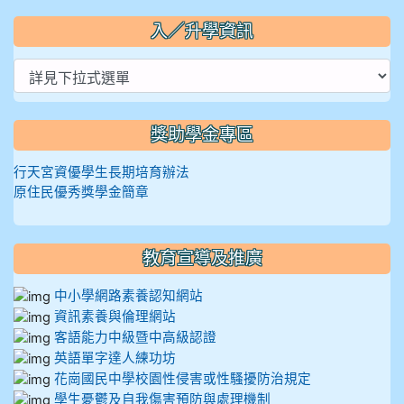
入／升學資訊
獎助學金專區
行天宮資優學生長期培育辦法
原住民優秀獎學金簡章
教育宣導及推廣
中小學網路素養認知網站
資訊素養與倫理網站
客語能力中級暨中高級認證
英語單字達人練功坊
花崗國民中學校園性侵害或性騷擾防治規定
學生憂鬱及自我傷害預防與處理機制