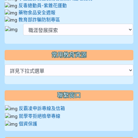
反毒總動員-紫錐花運動
藥物食品安全週報
教育部詐騙防制專區
常用教育資源
聯繫窗口
反霸凌申訴專線及信箱
就學零拒絕檢舉專線
個資保護