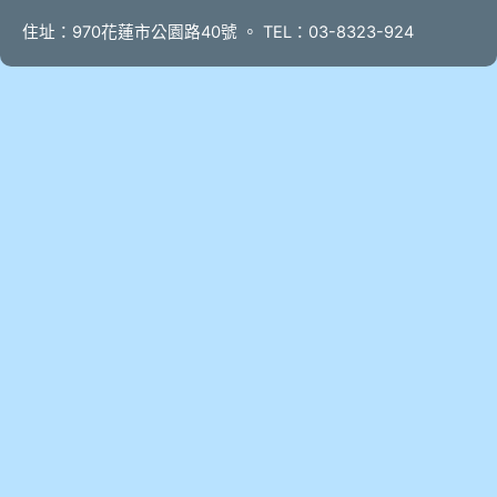
住址：970花蓮市公園路40號 。 TEL：03-8323-924