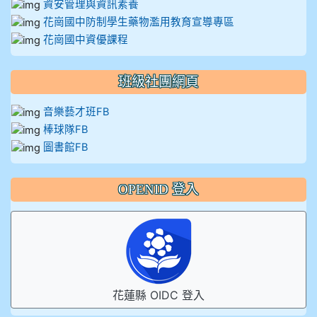
資安管理與資訊素養
花崗國中防制學生藥物濫用教育宣導專區
花崗國中資優課程
班級社團網頁
音樂藝才班FB
棒球隊FB
圖書館FB
OPENID 登入
花蓮縣 OIDC 登入