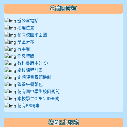
花崗即時通
辦公室電話
地理位置
花崗校園平面圖
學區分布
行事曆
作息時間
教科書版本(115)
學校課程計畫
定期評量審題機制
營養午餐菜色
花崗國中學生校園規範
本校學生OPEN ID查詢
花崗FB粉專
校園E化服務