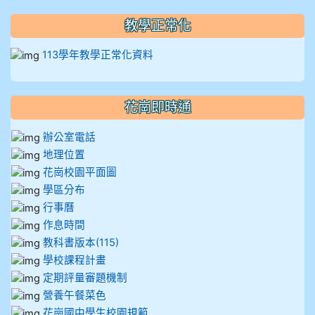
912彭子宸
教學正常化
914王苡澄
113學年教學正常化資料
花崗即時通
辦公室電話
地理位置
花崗校園平面圖
學區分布
行事曆
作息時間
教科書版本(115)
學校課程計畫
定期評量審題機制
營養午餐菜色
花崗國中學生校園規範