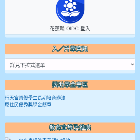
花蓮縣 OIDC 登入
入／升學資訊
獎助學金專區
行天宮資優學生長期培育辦法
原住民優秀獎學金簡章
教育宣導及推廣