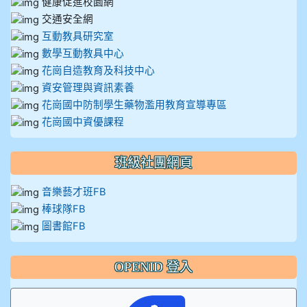
健康促進校園網
交通安全網
互動教具研究室
數學互動教具中心
花崗自造教育及科技中心
資安管理與資訊素養
花崗國中防制學生藥物濫用教育宣導專區
花崗國中資優課程
班級社團網頁
音樂藝才班FB
棒球隊FB
圖書館FB
OPENID 登入