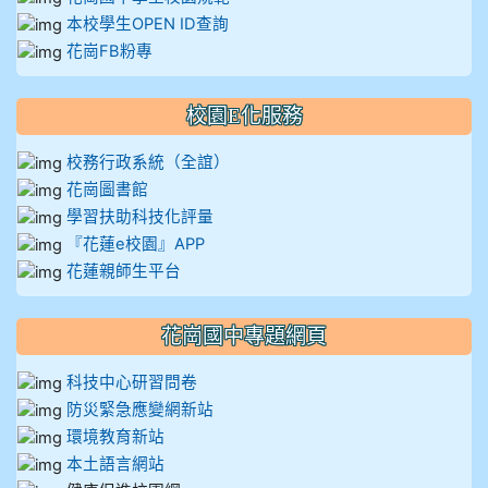
本校學生OPEN ID查詢
花崗FB粉專
校園E化服務
校務行政系統（全誼）
花崗圖書館
學習扶助科技化評量
『花蓮e校園』APP
花蓮親師生平台
花崗國中專題網頁
科技中心研習問卷
防災緊急應變網新站
環境教育新站
本土語言網站