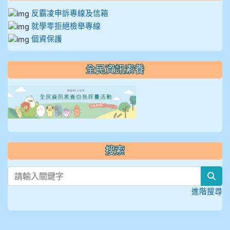
反霸凌申訴專線及信箱
就學零拒絕檢舉專線
個資保護
全民資訊素養
link to https://isafeevent
搜索
sea
進階搜尋