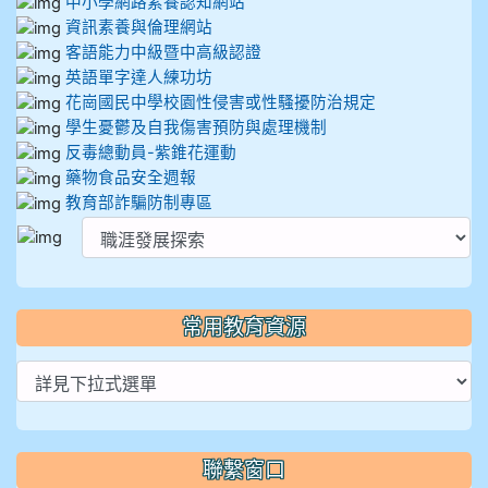
中小學網路素養認知網站
資訊素養與倫理網站
客語能力中級暨中高級認證
英語單字達人練功坊
花崗國民中學校園性侵害或性騷擾防治規定
學生憂鬱及自我傷害預防與處理機制
反毒總動員-紫錐花運動
藥物食品安全週報
教育部詐騙防制專區
常用教育資源
聯繫窗口