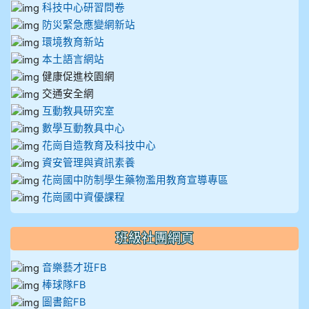
科技中心研習問卷
防災緊急應變網新站
環境教育新站
本土語言網站
健康促進校園網
交通安全網
互動教具研究室
數學互動教具中心
花崗自造教育及科技中心
資安管理與資訊素養
花崗國中防制學生藥物濫用教育宣導專區
花崗國中資優課程
班級社團網頁
音樂藝才班FB
棒球隊FB
圖書館FB