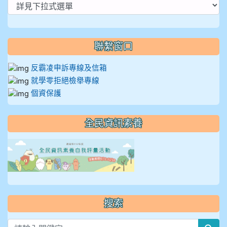
聯繫窗口
反霸凌申訴專線及信箱
就學零拒絕檢舉專線
個資保護
全民資訊素養
link to https://isafeevent
搜索