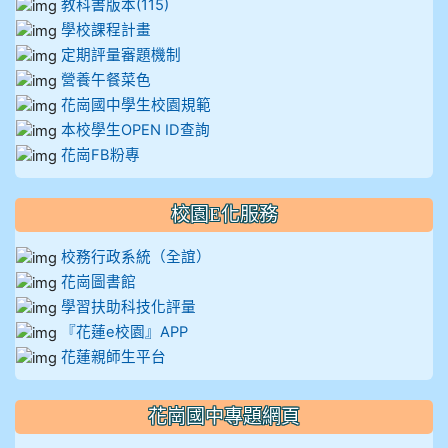
教科書版本(115)
學校課程計畫
定期評量審題機制
營養午餐菜色
花崗國中學生校園規範
本校學生OPEN ID查詢
花崗FB粉專
校園E化服務
校務行政系統（全誼）
花崗圖書館
學習扶助科技化評量
『花蓮e校園』APP
花蓮親師生平台
花崗國中專題網頁