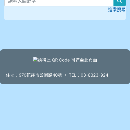
sea
進階搜尋
頁尾
住址：970花蓮市公園路40號 。 TEL：03-8323-924