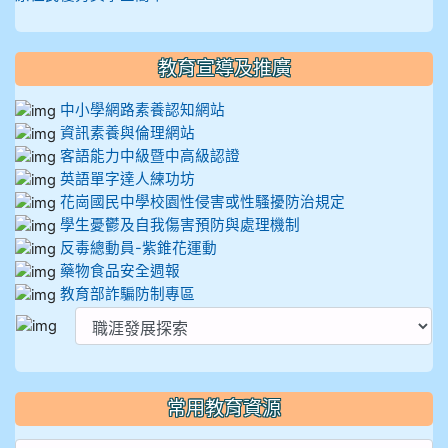
教育宣導及推廣
中小學網路素養認知網站
資訊素養與倫理網站
客語能力中級暨中高級認證
英語單字達人練功坊
花崗國民中學校園性侵害或性騷擾防治規定
學生憂鬱及自我傷害預防與處理機制
反毒總動員-紫錐花運動
藥物食品安全週報
教育部詐騙防制專區
常用教育資源