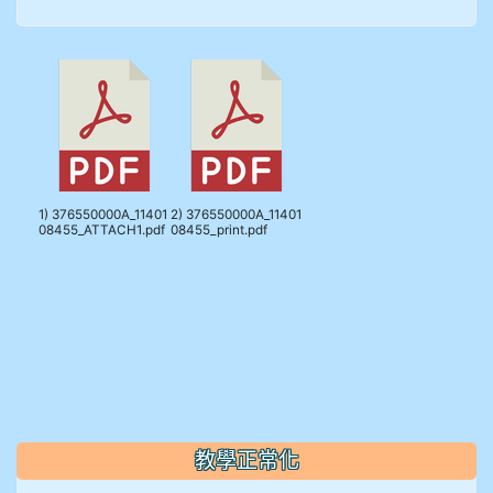
912彭子宸
914王苡澄
1) 376550000A_11401
2) 376550000A_11401
08455_ATTACH1.pdf
08455_print.pdf
教學正常化