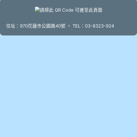
頁尾
住址：970花蓮市公園路40號 。 TEL：03-8323-924