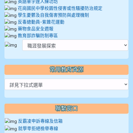
英語單字達人練功坊
花崗國民中學校園性侵害或性騷擾防治規定
學生憂鬱及自我傷害預防與處理機制
反毒總動員-紫錐花運動
藥物食品安全週報
教育部詐騙防制專區
常用教育資源
聯繫窗口
反霸凌申訴專線及信箱
就學零拒絕檢舉專線