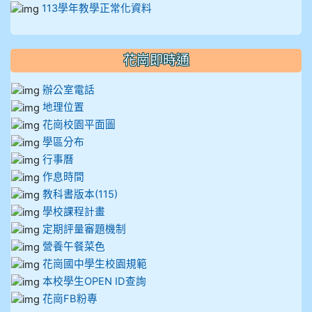
113學年教學正常化資料
花崗即時通
辦公室電話
地理位置
花崗校園平面圖
學區分布
行事曆
作息時間
教科書版本(115)
學校課程計畫
定期評量審題機制
營養午餐菜色
花崗國中學生校園規範
本校學生OPEN ID查詢
花崗FB粉專