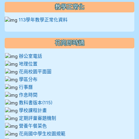
教學正常化
912彭子宸
113學年教學正常化資料
914王苡澄
花崗即時通
辦公室電話
地理位置
花崗校園平面圖
學區分布
行事曆
作息時間
教科書版本(115)
學校課程計畫
定期評量審題機制
營養午餐菜色
花崗國中學生校園規範