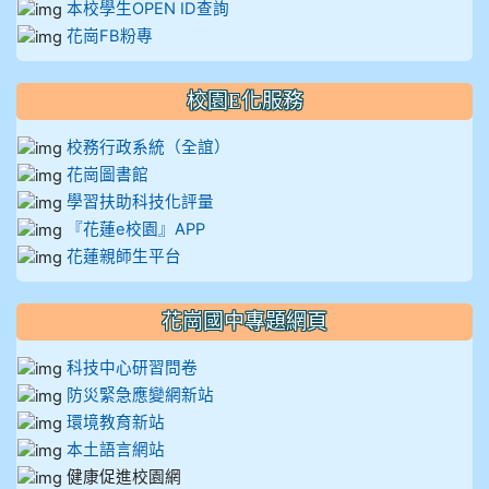
本校學生OPEN ID查詢
花崗FB粉專
校園E化服務
校務行政系統（全誼）
花崗圖書館
學習扶助科技化評量
『花蓮e校園』APP
花蓮親師生平台
花崗國中專題網頁
科技中心研習問卷
防災緊急應變網新站
環境教育新站
本土語言網站
健康促進校園網