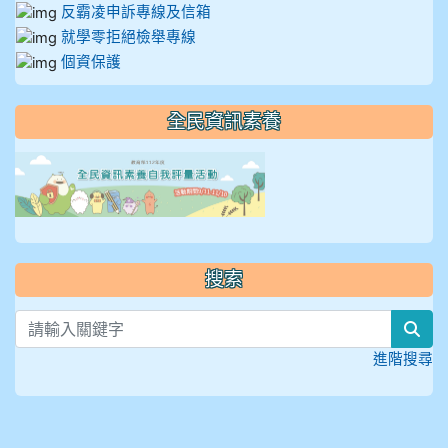
反霸凌申訴專線及信箱
就學零拒絕檢舉專線
個資保護
全民資訊素養
link to https://isafeevent
搜索
sea
進階搜尋