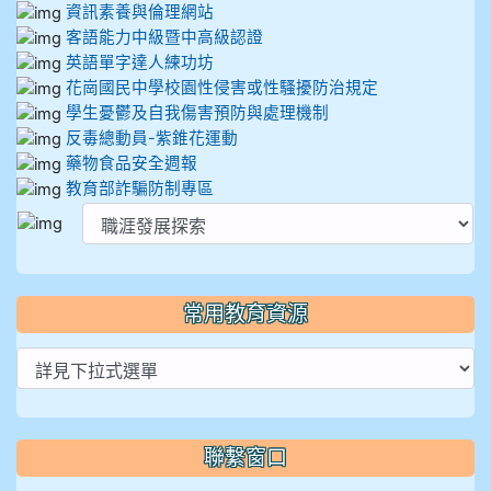
資訊素養與倫理網站
客語能力中級暨中高級認證
英語單字達人練功坊
花崗國民中學校園性侵害或性騷擾防治規定
學生憂鬱及自我傷害預防與處理機制
反毒總動員-紫錐花運動
藥物食品安全週報
教育部詐騙防制專區
常用教育資源
聯繫窗口