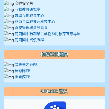
交通安全網
互動教具研究室
數學互動教具中心
花崗自造教育及科技中心
資安管理與資訊素養
花崗國中防制學生藥物濫用教育宣導專區
花崗國中資優課程
班級社團網頁
音樂藝才班FB
棒球隊FB
圖書館FB
OPENID 登入