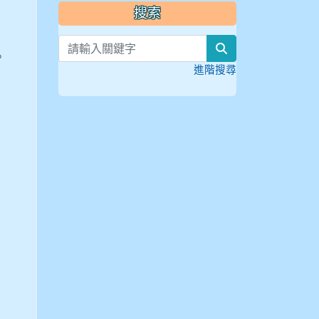
搜索
search
。
進階搜尋