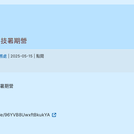
科技暑期營
務處
| 2025-05-15 | 點閱
暑期營
.gle/96YVB8UwxftBkukYA