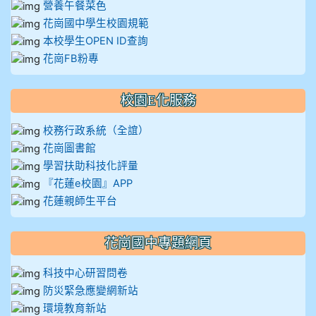
營養午餐菜色
花崗國中學生校園規範
本校學生OPEN ID查詢
花崗FB粉專
校園E化服務
校務行政系統（全誼）
花崗圖書館
學習扶助科技化評量
『花蓮e校園』APP
花蓮親師生平台
花崗國中專題網頁
科技中心研習問卷
防災緊急應變網新站
環境教育新站