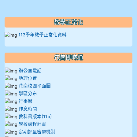
912彭子宸
914王苡澄
教學正常化
113學年教學正常化資料
花崗即時通
辦公室電話
地理位置
花崗校園平面圖
學區分布
行事曆
作息時間
教科書版本(115)
學校課程計畫
定期評量審題機制