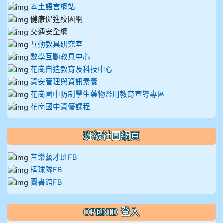
本土語言網站
健康促進校園網
交通安全網
互動教具研究室
數學互動教具中心
花崗自造教育及科技中心
資安管理與資訊素養
花崗國中防制學生藥物濫用教育宣導專區
花崗國中資優課程
班級社團網頁
音樂藝才班FB
棒球隊FB
圖書館FB
OPENID 登入