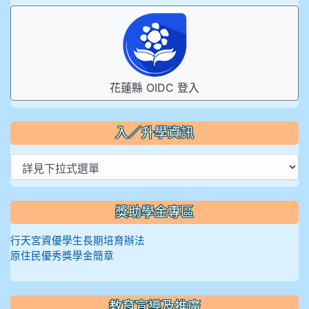
花蓮縣 OIDC 登入
入／升學資訊
獎助學金專區
行天宮資優學生長期培育辦法
原住民優秀獎學金簡章
教育宣導及推廣