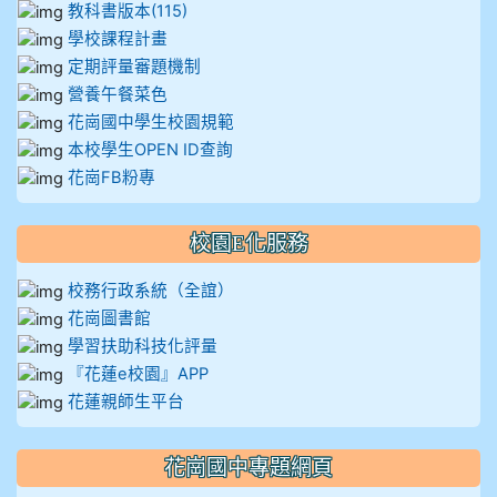
教科書版本(115)
學校課程計畫
定期評量審題機制
營養午餐菜色
花崗國中學生校園規範
本校學生OPEN ID查詢
花崗FB粉專
校園E化服務
校務行政系統（全誼）
花崗圖書館
學習扶助科技化評量
『花蓮e校園』APP
花蓮親師生平台
花崗國中專題網頁