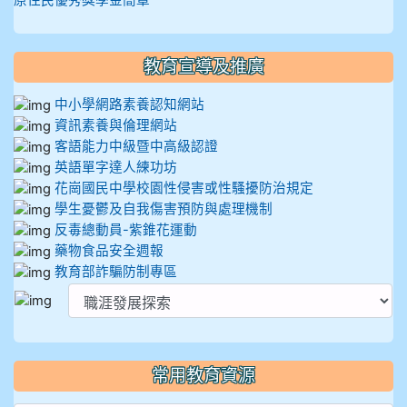
原住民優秀獎學金簡章
教育宣導及推廣
中小學網路素養認知網站
資訊素養與倫理網站
客語能力中級暨中高級認證
英語單字達人練功坊
花崗國民中學校園性侵害或性騷擾防治規定
學生憂鬱及自我傷害預防與處理機制
反毒總動員-紫錐花運動
藥物食品安全週報
教育部詐騙防制專區
常用教育資源