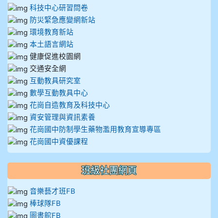
科技中心研習問卷
防災緊急應變網新站
環境教育新站
本土語言網站
健康促進校園網
交通安全網
互動教具研究室
數學互動教具中心
花崗自造教育及科技中心
資安管理與資訊素養
花崗國中防制學生藥物濫用教育宣導專區
花崗國中資優課程
班級社團網頁
音樂藝才班FB
棒球隊FB
圖書館FB