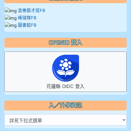
音樂藝才班FB
棒球隊FB
圖書館FB
OPENID 登入
花蓮縣 OIDC 登入
入／升學資訊