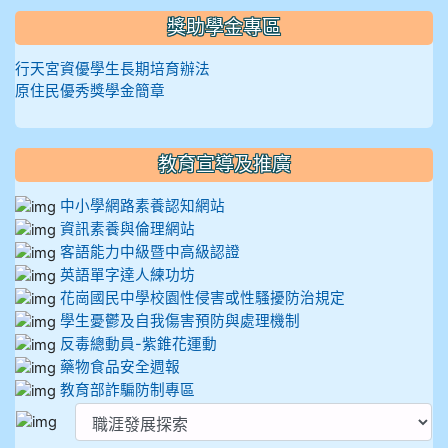
獎助學金專區
行天宮資優學生長期培育辦法
原住民優秀獎學金簡章
教育宣導及推廣
中小學網路素養認知網站
資訊素養與倫理網站
客語能力中級暨中高級認證
英語單字達人練功坊
花崗國民中學校園性侵害或性騷擾防治規定
學生憂鬱及自我傷害預防與處理機制
反毒總動員-紫錐花運動
藥物食品安全週報
教育部詐騙防制專區