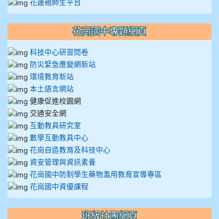
花蓮親師生平台
花崗國中專題網頁
科技中心研習問卷
防災緊急應變網新站
環境教育新站
本土語言網站
健康促進校園網
交通安全網
互動教具研究室
數學互動教具中心
花崗自造教育及科技中心
資安管理與資訊素養
花崗國中防制學生藥物濫用教育宣導專區
花崗國中資優課程
班級社團網頁