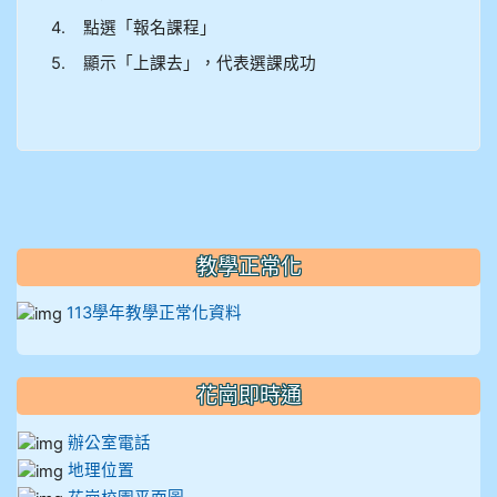
4. 點選「報名課程」
911王祉傑
5. 顯示「上課去」，代表選課成功
911張 婷
912彭子宸
914王苡澄
教學正常化
113學年教學正常化資料
花崗即時通
辦公室電話
地理位置