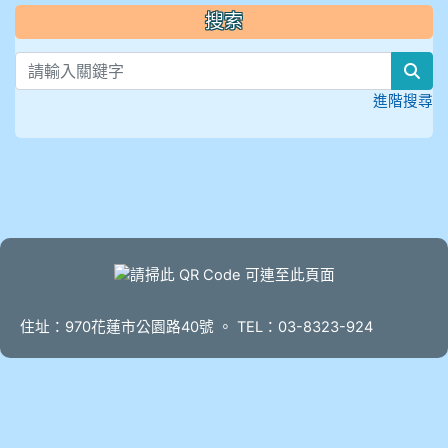
搜索
sea
進階搜尋
頁尾
住址：970花蓮市公園路40號 。 TEL：03-8323-924