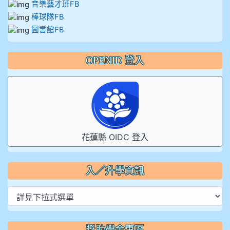
音樂藝才班FB
棒球隊FB
圖書館FB
OPENID 登入
花蓮縣 OIDC 登入
入／升學資訊
獎助學金專區