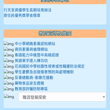
行天宮資優學生長期培育辦法
原住民優秀獎學金簡章
教育宣導及推廣
中小學網路素養認知網站
資訊素養與倫理網站
客語能力中級暨中高級認證
英語單字達人練功坊
花崗國民中學校園性侵害或性騷擾防治規定
學生憂鬱及自我傷害預防與處理機制
反毒總動員-紫錐花運動
藥物食品安全週報
教育部詐騙防制專區