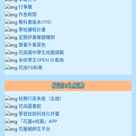
行事曆
作息時間
教科書版本(115)
學校課程計畫
定期評量審題機制
營養午餐菜色
花崗國中學生校園規範
本校學生OPEN ID查詢
花崗FB粉專
校園E化服務
校務行政系統（全誼）
花崗圖書館
學習扶助科技化評量
『花蓮e校園』APP
花蓮親師生平台