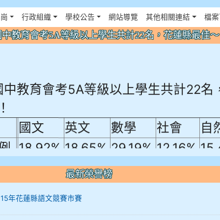
佈景設定
花崗
行政組織
學校公告
網站導覽
其他相關連結
檔案
年國中教育會考5A等級以上學生共計22名，花蓮縣最佳
年國中教育會考5A等級以上學生共計22名
！
國文
英文
數學
社會
自
例
18.92%
18.65%
29.19%
12.16%
15
A10+ 作文5
最新榮譽榜
0+
12 115年花蓮縣語文競賽市賽
10+