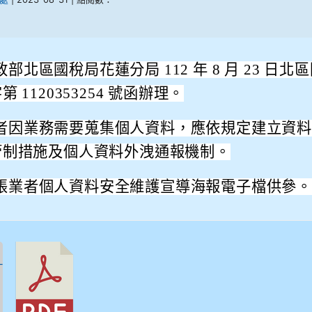
部北區國稅局花蓮分局 112 年 8 月 23 日北
 1120353254 號函辦理。
者因業務需要蒐集個人資料，應依規定建立資料
管制措施及個人資料外洩通報機制。
帳業者個人資料安全維護宣導海報電子檔供參。