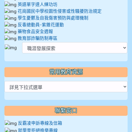
英語單字達人練功坊
花崗國民中學校園性侵害或性騷擾防治規定
學生憂鬱及自我傷害預防與處理機制
反毒總動員-紫錐花運動
藥物食品安全週報
教育部詐騙防制專區
常用教育資源
聯繫窗口
反霸凌申訴專線及信箱
就學零拒絕檢舉專線