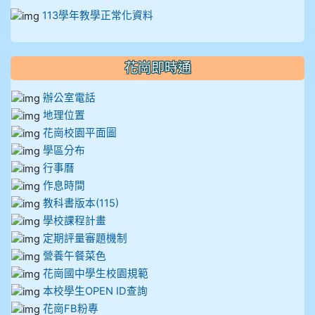
113學年教學正常化資料
花崗即時通
辦公室電話
地理位置
花崗校園平面圖
學區分布
行事曆
作息時間
教科書版本(115)
學校課程計畫
定期評量審題機制
營養午餐菜色
花崗國中學生校園規範
本校學生OPEN ID查詢
花崗FB粉專