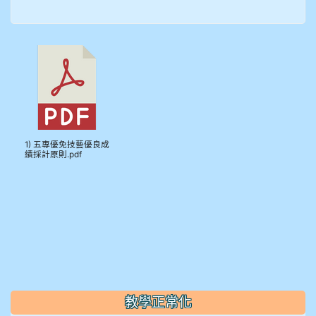
914王苡澄
1) 五專優免技藝優良成
績採計原則.pdf
教學正常化