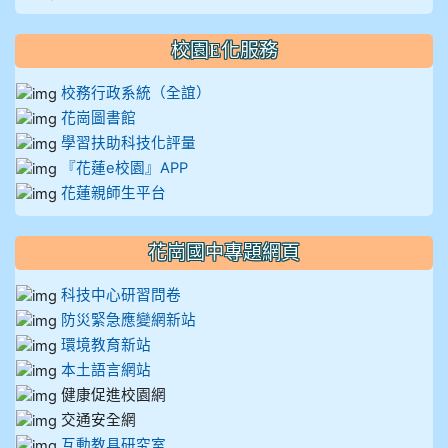
校園E化服務
校務行政系統（全誼）
花崗圖書館
學習扶助科技化評量
『花蓮e校園』APP
花蓮親師生平台
花崗國中專題網頁
科技中心研習問卷
防災緊急應變網新站
環境教育新站
本土語言網站
健康促進校園網
交通安全網
互動教具研究室