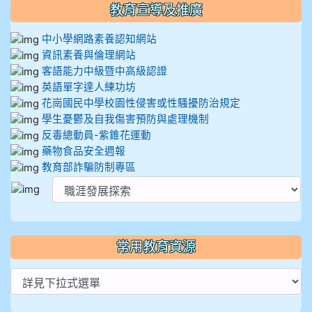
教育宣導及推廣
中小學網路素養認知網站
資訊素養與倫理網站
客語能力中級暨中高級認證
英語單字達人練功坊
花崗國民中學校園性侵害或性騷擾防治規定
學生憂鬱及自我傷害預防與處理機制
反毒總動員-紫錐花運動
藥物食品安全週報
教育部詐騙防制專區
常用教育資源