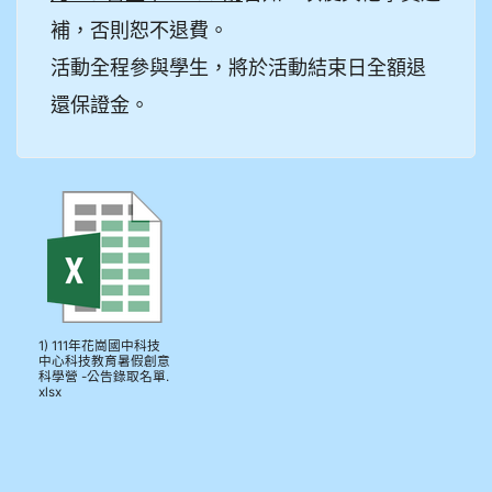
911王祉傑
補，否則恕不退費。
911張 婷
活動全程參與學生，將於活動結束日全額退
還保證金。
912彭子宸
914王苡澄
1) 111年花崗國中科技
中心科技教育暑假創意
科學營 -公告錄取名單.
xlsx