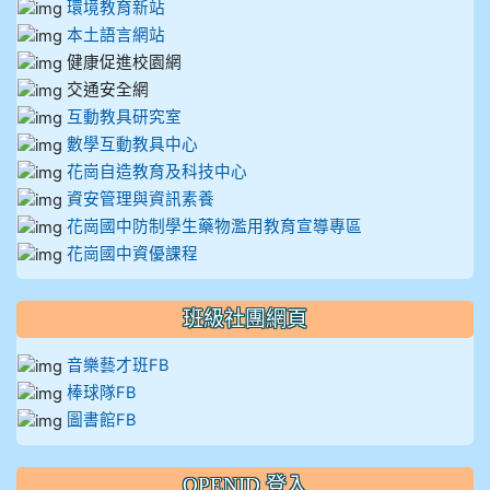
環境教育新站
本土語言網站
健康促進校園網
交通安全網
互動教具研究室
數學互動教具中心
花崗自造教育及科技中心
資安管理與資訊素養
花崗國中防制學生藥物濫用教育宣導專區
花崗國中資優課程
班級社團網頁
音樂藝才班FB
棒球隊FB
圖書館FB
OPENID 登入