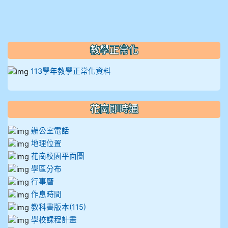
912彭子宸
914王苡澄
教學正常化
113學年教學正常化資料
花崗即時通
辦公室電話
地理位置
花崗校園平面圖
學區分布
行事曆
作息時間
教科書版本(115)
學校課程計畫