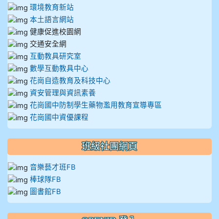
環境教育新站
本土語言網站
健康促進校園網
交通安全網
互動教具研究室
數學互動教具中心
花崗自造教育及科技中心
資安管理與資訊素養
花崗國中防制學生藥物濫用教育宣導專區
花崗國中資優課程
班級社團網頁
音樂藝才班FB
棒球隊FB
圖書館FB