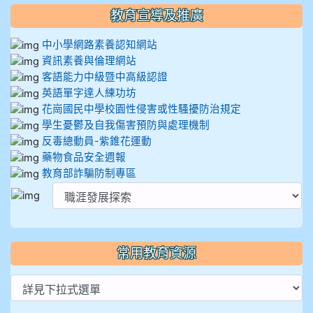
教育宣導及推廣
中小學網路素養認知網站
資訊素養與倫理網站
客語能力中級暨中高級認證
英語單字達人練功坊
花崗國民中學校園性侵害或性騷擾防治規定
學生憂鬱及自我傷害預防與處理機制
反毒總動員-紫錐花運動
藥物食品安全週報
教育部詐騙防制專區
常用教育資源