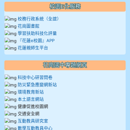
校園E化服務
校務行政系統（全誼）
花崗圖書館
學習扶助科技化評量
『花蓮e校園』APP
花蓮親師生平台
花崗國中專題網頁
科技中心研習問卷
防災緊急應變網新站
環境教育新站
本土語言網站
健康促進校園網
交通安全網
互動教具研究室
數學互動教具中心