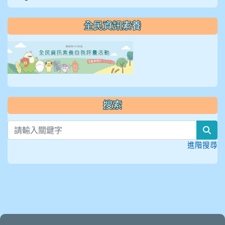
全民資訊素養
link to https://isafeevent
搜索
sea
進階搜尋