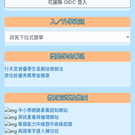
花蓮縣 OIDC 登入
入／升學資訊
獎助學金專區
行天宮資優學生長期培育辦法
原住民優秀獎學金簡章
教育宣導及推廣
中小學網路素養認知網站
資訊素養與倫理網站
客語能力中級暨中高級認證
英語單字達人練功坊