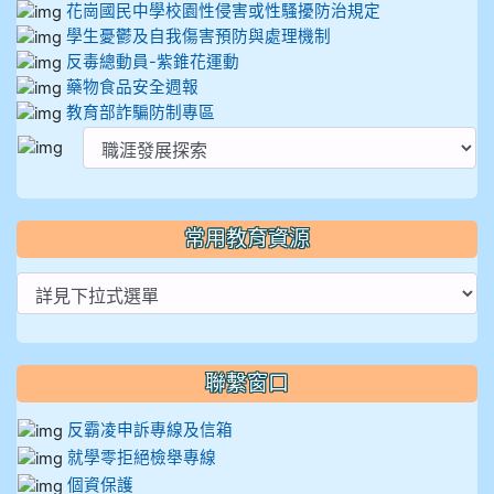
花崗國民中學校園性侵害或性騷擾防治規定
學生憂鬱及自我傷害預防與處理機制
反毒總動員-紫錐花運動
藥物食品安全週報
教育部詐騙防制專區
常用教育資源
聯繫窗口
反霸凌申訴專線及信箱
就學零拒絕檢舉專線
個資保護