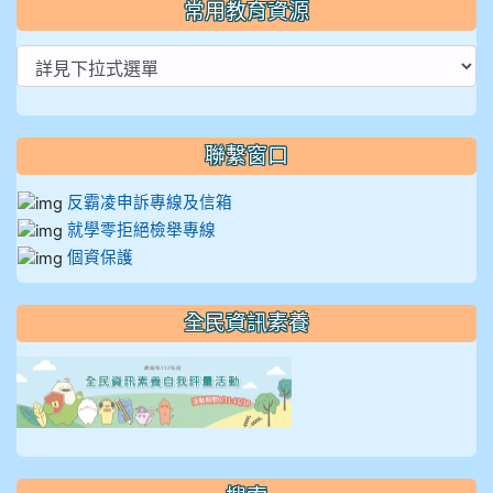
常用教育資源
聯繫窗口
反霸凌申訴專線及信箱
就學零拒絕檢舉專線
個資保護
全民資訊素養
link to https://isafeevent