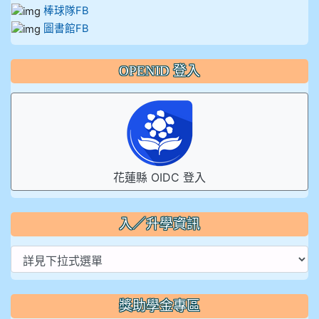
棒球隊FB
圖書館FB
OPENID 登入
花蓮縣 OIDC 登入
入／升學資訊
獎助學金專區