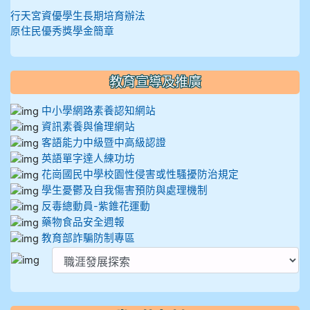
行天宮資優學生長期培育辦法
原住民優秀獎學金簡章
教育宣導及推廣
中小學網路素養認知網站
資訊素養與倫理網站
客語能力中級暨中高級認證
英語單字達人練功坊
花崗國民中學校園性侵害或性騷擾防治規定
學生憂鬱及自我傷害預防與處理機制
反毒總動員-紫錐花運動
藥物食品安全週報
教育部詐騙防制專區