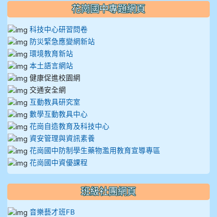
花崗國中專題網頁
科技中心研習問卷
防災緊急應變網新站
環境教育新站
本土語言網站
健康促進校園網
交通安全網
互動教具研究室
數學互動教具中心
花崗自造教育及科技中心
資安管理與資訊素養
花崗國中防制學生藥物濫用教育宣導專區
花崗國中資優課程
班級社團網頁
音樂藝才班FB