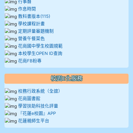
行事曆
作息時間
教科書版本(115)
學校課程計畫
定期評量審題機制
營養午餐菜色
花崗國中學生校園規範
本校學生OPEN ID查詢
花崗FB粉專
校園E化服務
校務行政系統（全誼）
花崗圖書館
學習扶助科技化評量
『花蓮e校園』APP
花蓮親師生平台