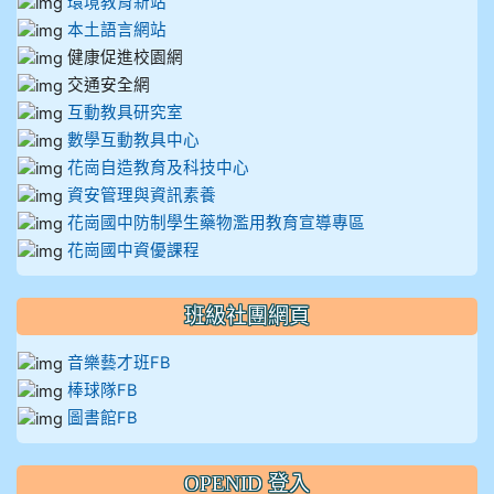
環境教育新站
本土語言網站
健康促進校園網
交通安全網
互動教具研究室
數學互動教具中心
花崗自造教育及科技中心
資安管理與資訊素養
花崗國中防制學生藥物濫用教育宣導專區
花崗國中資優課程
班級社團網頁
音樂藝才班FB
棒球隊FB
圖書館FB
OPENID 登入