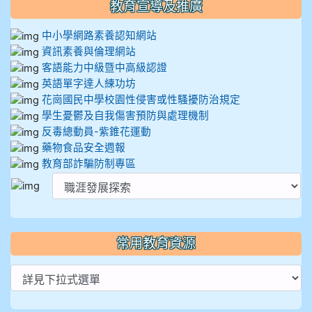
教育宣導及推廣
中小學網路素養認知網站
資訊素養與倫理網站
客語能力中級暨中高級認證
英語單字達人練功坊
花崗國民中學校園性侵害或性騷擾防治規定
學生憂鬱及自我傷害預防與處理機制
反毒總動員-紫錐花運動
藥物食品安全週報
教育部詐騙防制專區
常用教育資源