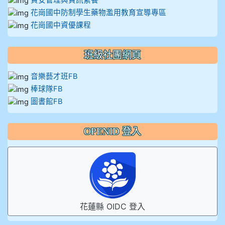
資安管理與資訊素養
花崗國中防制學生藥物濫用教育宣導專區
花崗國中資優課程
班級社團網頁
音樂藝才班FB
棒球隊FB
圖書館FB
OPENID 登入
花蓮縣 OIDC 登入