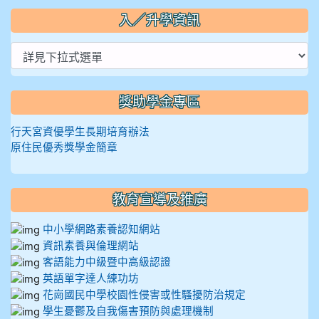
入／升學資訊
獎助學金專區
行天宮資優學生長期培育辦法
原住民優秀獎學金簡章
教育宣導及推廣
中小學網路素養認知網站
資訊素養與倫理網站
客語能力中級暨中高級認證
英語單字達人練功坊
花崗國民中學校園性侵害或性騷擾防治規定
學生憂鬱及自我傷害預防與處理機制