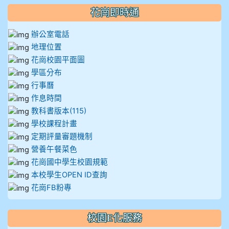
花崗即時通
辦公室電話
地理位置
花崗校園平面圖
學區分布
行事曆
作息時間
教科書版本(115)
學校課程計畫
定期評量審題機制
營養午餐菜色
花崗國中學生校園規範
本校學生OPEN ID查詢
花崗FB粉專
校園E化服務