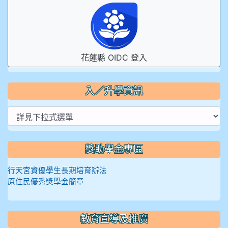
花蓮縣 OIDC 登入
入／升學資訊
獎助學金專區
行天宮資優學生長期培育辦法
原住民優秀獎學金簡章
教育宣導及推廣