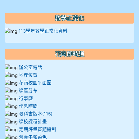
教學正常化
113學年教學正常化資料
花崗即時通
辦公室電話
地理位置
花崗校園平面圖
學區分布
行事曆
作息時間
教科書版本(115)
學校課程計畫
定期評量審題機制
營養午餐菜色