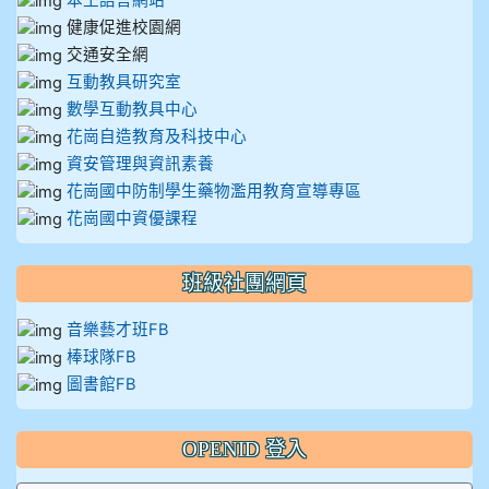
本土語言網站
健康促進校園網
交通安全網
互動教具研究室
數學互動教具中心
花崗自造教育及科技中心
資安管理與資訊素養
花崗國中防制學生藥物濫用教育宣導專區
花崗國中資優課程
班級社團網頁
音樂藝才班FB
棒球隊FB
圖書館FB
OPENID 登入