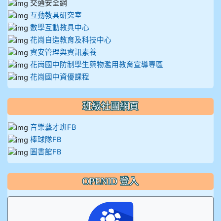
交通安全網
互動教具研究室
數學互動教具中心
花崗自造教育及科技中心
資安管理與資訊素養
花崗國中防制學生藥物濫用教育宣導專區
花崗國中資優課程
班級社團網頁
音樂藝才班FB
棒球隊FB
圖書館FB
OPENID 登入