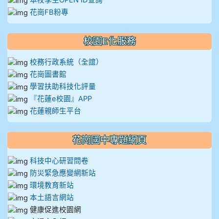
本校學生OPEN ID查詢
花崗FB粉專
校園E化服務
校務行政系統（全誼）
花崗圖書館
學習扶助科技化評量
『花蓮e校園』APP
花蓮親師生平台
花崗國中專題網頁
科技中心研習問卷
防災緊急應變網新站
環境教育新站
本土語言網站
健康促進校園網