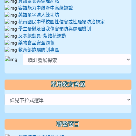
資訊素養與倫理網站
客語能力中級暨中高級認證
英語單字達人練功坊
花崗國民中學校園性侵害或性騷擾防治規定
學生憂鬱及自我傷害預防與處理機制
反毒總動員-紫錐花運動
藥物食品安全週報
教育部詐騙防制專區
常用教育資源
聯繫窗口