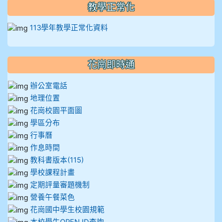
教學正常化
113學年教學正常化資料
花崗即時通
辦公室電話
地理位置
花崗校園平面圖
學區分布
行事曆
作息時間
教科書版本(115)
學校課程計畫
定期評量審題機制
營養午餐菜色
花崗國中學生校園規範