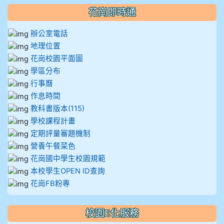
花崗即時通
辦公室電話
地理位置
花崗校園平面圖
學區分布
行事曆
作息時間
教科書版本(115)
學校課程計畫
定期評量審題機制
營養午餐菜色
花崗國中學生校園規範
本校學生OPEN ID查詢
花崗FB粉專
校園E化服務