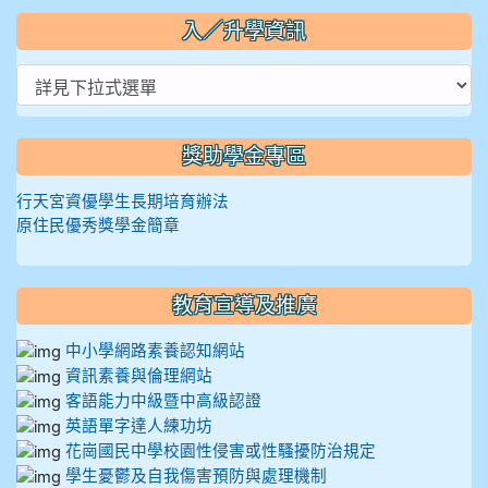
入／升學資訊
獎助學金專區
行天宮資優學生長期培育辦法
原住民優秀獎學金簡章
教育宣導及推廣
中小學網路素養認知網站
資訊素養與倫理網站
客語能力中級暨中高級認證
英語單字達人練功坊
花崗國民中學校園性侵害或性騷擾防治規定
學生憂鬱及自我傷害預防與處理機制