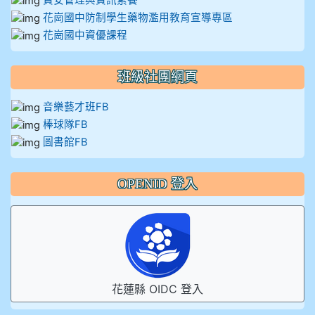
資安管理與資訊素養
花崗國中防制學生藥物濫用教育宣導專區
花崗國中資優課程
班級社團網頁
音樂藝才班FB
棒球隊FB
圖書館FB
OPENID 登入
花蓮縣 OIDC 登入