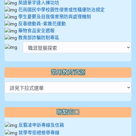
英語單字達人練功坊
花崗國民中學校園性侵害或性騷擾防治規定
學生憂鬱及自我傷害預防與處理機制
反毒總動員-紫錐花運動
藥物食品安全週報
教育部詐騙防制專區
常用教育資源
聯繫窗口
反霸凌申訴專線及信箱
就學零拒絕檢舉專線