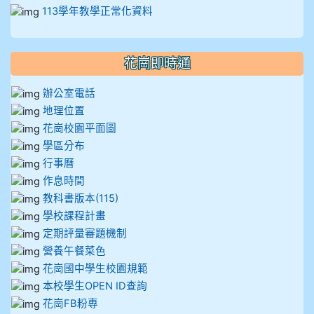
113學年教學正常化資料
花崗即時通
辦公室電話
地理位置
花崗校園平面圖
學區分布
行事曆
作息時間
教科書版本(115)
學校課程計畫
定期評量審題機制
營養午餐菜色
花崗國中學生校園規範
本校學生OPEN ID查詢
花崗FB粉專