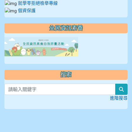
就學零拒絕檢舉專線
個資保護
全民資訊素養
link to https://isafeevent
搜索
sea
進階搜尋