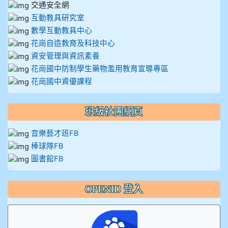
交通安全網
互動教具研究室
數學互動教具中心
花崗自造教育及科技中心
資安管理與資訊素養
花崗國中防制學生藥物濫用教育宣導專區
花崗國中資優課程
班級社團網頁
音樂藝才班FB
棒球隊FB
圖書館FB
OPENID 登入