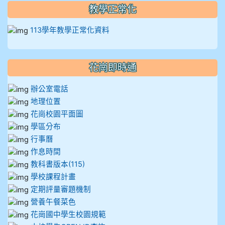
教學正常化
113學年教學正常化資料
花崗即時通
辦公室電話
地理位置
花崗校園平面圖
學區分布
行事曆
作息時間
教科書版本(115)
學校課程計畫
定期評量審題機制
營養午餐菜色
花崗國中學生校園規範