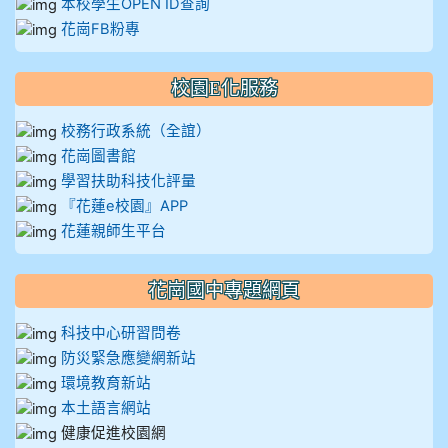
本校學生OPEN ID查詢
花崗FB粉專
校園E化服務
校務行政系統（全誼）
花崗圖書館
學習扶助科技化評量
『花蓮e校園』APP
花蓮親師生平台
花崗國中專題網頁
科技中心研習問卷
防災緊急應變網新站
環境教育新站
本土語言網站
健康促進校園網