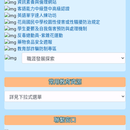
資訊素養與倫理網站
客語能力中級暨中高級認證
英語單字達人練功坊
花崗國民中學校園性侵害或性騷擾防治規定
學生憂鬱及自我傷害預防與處理機制
反毒總動員-紫錐花運動
藥物食品安全週報
教育部詐騙防制專區
常用教育資源
聯繫窗口