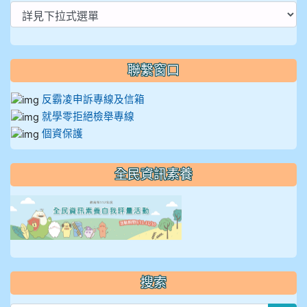
聯繫窗口
反霸凌申訴專線及信箱
就學零拒絕檢舉專線
個資保護
全民資訊素養
link to https://isafeevent
搜索