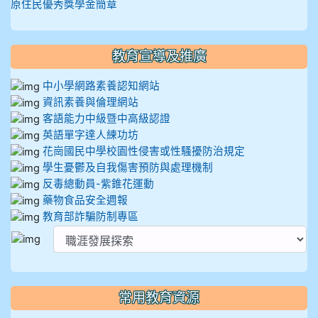
原住民優秀獎學金簡章
教育宣導及推廣
中小學網路素養認知網站
資訊素養與倫理網站
客語能力中級暨中高級認證
英語單字達人練功坊
花崗國民中學校園性侵害或性騷擾防治規定
學生憂鬱及自我傷害預防與處理機制
反毒總動員-紫錐花運動
藥物食品安全週報
教育部詐騙防制專區
常用教育資源