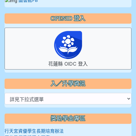
圖書館FB
OPENID 登入
花蓮縣 OIDC 登入
入／升學資訊
獎助學金專區
行天宮資優學生長期培育辦法