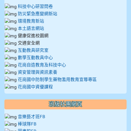
科技中心研習問卷
防災緊急應變網新站
環境教育新站
本土語言網站
健康促進校園網
交通安全網
互動教具研究室
數學互動教具中心
花崗自造教育及科技中心
資安管理與資訊素養
花崗國中防制學生藥物濫用教育宣導專區
花崗國中資優課程
班級社團網頁
音樂藝才班FB
棒球隊FB