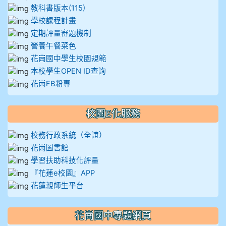
教科書版本(115)
學校課程計畫
定期評量審題機制
營養午餐菜色
花崗國中學生校園規範
本校學生OPEN ID查詢
花崗FB粉專
校園E化服務
校務行政系統（全誼）
花崗圖書館
學習扶助科技化評量
『花蓮e校園』APP
花蓮親師生平台
花崗國中專題網頁