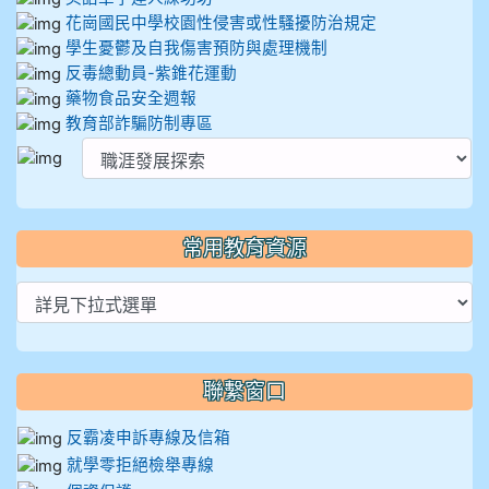
花崗國民中學校園性侵害或性騷擾防治規定
學生憂鬱及自我傷害預防與處理機制
反毒總動員-紫錐花運動
藥物食品安全週報
教育部詐騙防制專區
常用教育資源
聯繫窗口
反霸凌申訴專線及信箱
就學零拒絕檢舉專線