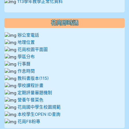
113學年教學正常化資料
花崗即時通
辦公室電話
地理位置
花崗校園平面圖
學區分布
行事曆
作息時間
教科書版本(115)
學校課程計畫
定期評量審題機制
營養午餐菜色
花崗國中學生校園規範
本校學生OPEN ID查詢
花崗FB粉專