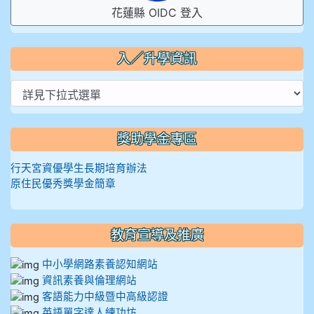
花蓮縣 OIDC 登入
入／升學資訊
獎助學金專區
行天宮資優學生長期培育辦法
原住民優秀獎學金簡章
教育宣導及推廣
中小學網路素養認知網站
資訊素養與倫理網站
客語能力中級暨中高級認證
英語單字達人練功坊