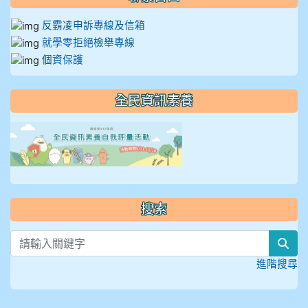
反霸凌申訴專線及信箱
就學零拒絕檢舉專線
個資保護
全民資訊素養
link to https://isafeevent
搜索
sea
進階搜尋