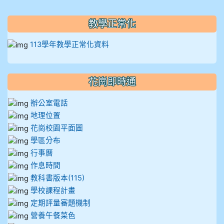
教學正常化
113學年教學正常化資料
花崗即時通
辦公室電話
地理位置
花崗校園平面圖
學區分布
行事曆
作息時間
教科書版本(115)
學校課程計畫
定期評量審題機制
營養午餐菜色