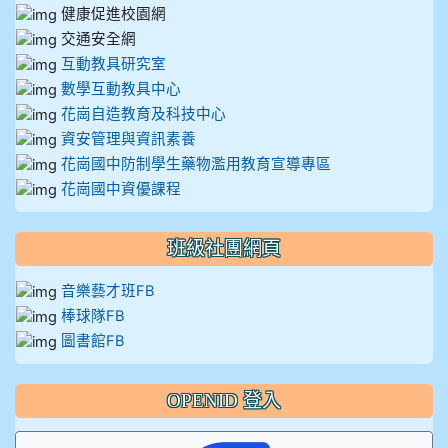
健康促進校園網
交通安全網
互動教具研究室
數學互動教具中心
花崗自造教育及科技中心
資安管理與資訊素養
花崗國中防制學生藥物濫用教育宣導專區
花崗國中資優課程
班級社團網頁
音樂藝才班FB
棒球隊FB
圖書館FB
OPENID 登入