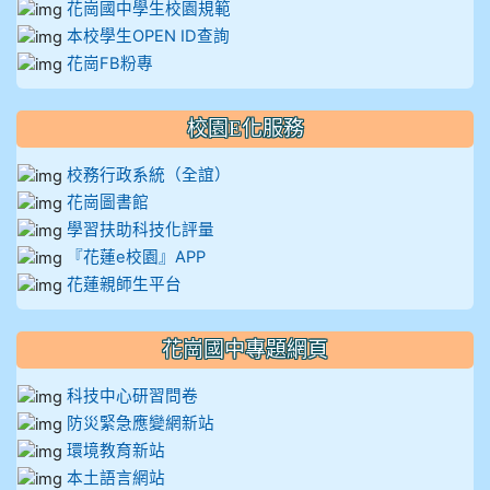
花崗國中學生校園規範
本校學生OPEN ID查詢
花崗FB粉專
校園E化服務
校務行政系統（全誼）
花崗圖書館
學習扶助科技化評量
『花蓮e校園』APP
花蓮親師生平台
花崗國中專題網頁
科技中心研習問卷
防災緊急應變網新站
環境教育新站
本土語言網站