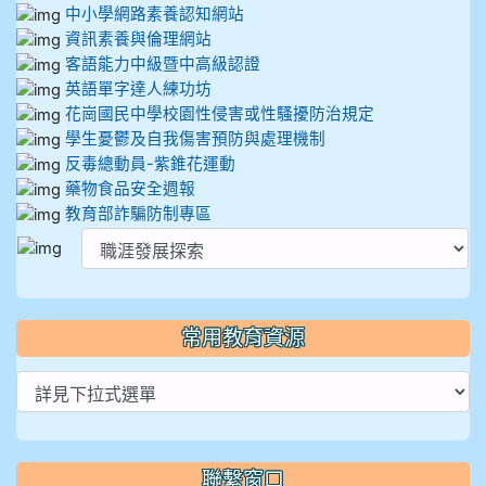
中小學網路素養認知網站
資訊素養與倫理網站
客語能力中級暨中高級認證
英語單字達人練功坊
花崗國民中學校園性侵害或性騷擾防治規定
學生憂鬱及自我傷害預防與處理機制
反毒總動員-紫錐花運動
藥物食品安全週報
教育部詐騙防制專區
常用教育資源
聯繫窗口