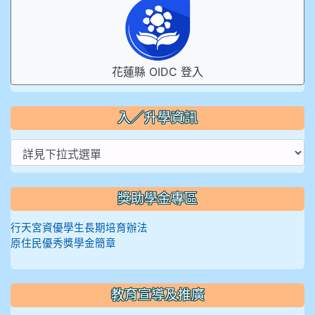
花蓮縣 OIDC 登入
入／升學資訊
獎助學金專區
行天宮資優學生長期培育辦法
原住民優秀獎學金簡章
教育宣導及推廣