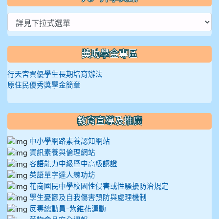
獎助學金專區
行天宮資優學生長期培育辦法
原住民優秀獎學金簡章
教育宣導及推廣
中小學網路素養認知網站
資訊素養與倫理網站
客語能力中級暨中高級認證
英語單字達人練功坊
花崗國民中學校園性侵害或性騷擾防治規定
學生憂鬱及自我傷害預防與處理機制
反毒總動員-紫錐花運動