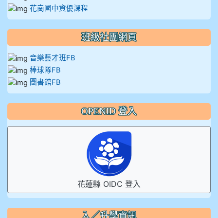
花崗國中資優課程
班級社團網頁
音樂藝才班FB
棒球隊FB
圖書館FB
OPENID 登入
花蓮縣 OIDC 登入
入／升學資訊