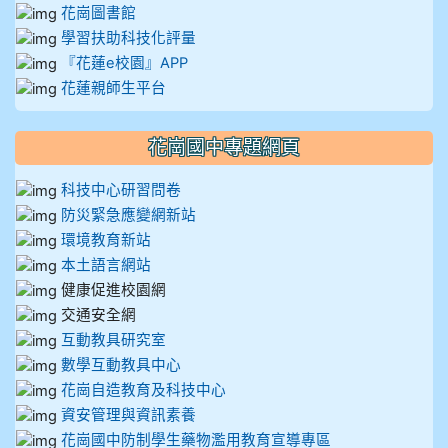
花崗圖書館
學習扶助科技化評量
『花蓮e校園』APP
花蓮親師生平台
花崗國中專題網頁
科技中心研習問卷
防災緊急應變網新站
環境教育新站
本土語言網站
健康促進校園網
交通安全網
互動教具研究室
數學互動教具中心
花崗自造教育及科技中心
資安管理與資訊素養
花崗國中防制學生藥物濫用教育宣導專區