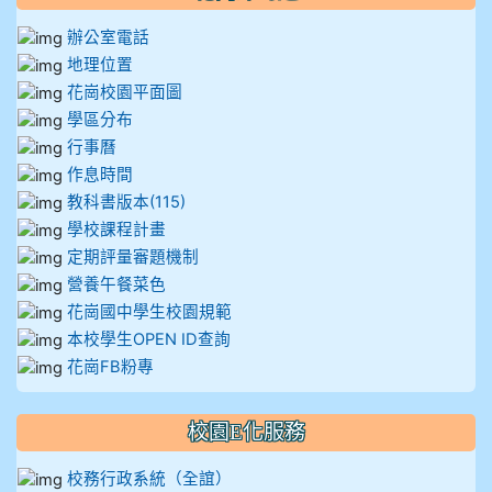
辦公室電話
地理位置
花崗校園平面圖
學區分布
行事曆
作息時間
教科書版本(115)
學校課程計畫
定期評量審題機制
營養午餐菜色
花崗國中學生校園規範
本校學生OPEN ID查詢
花崗FB粉專
校園E化服務
校務行政系統（全誼）