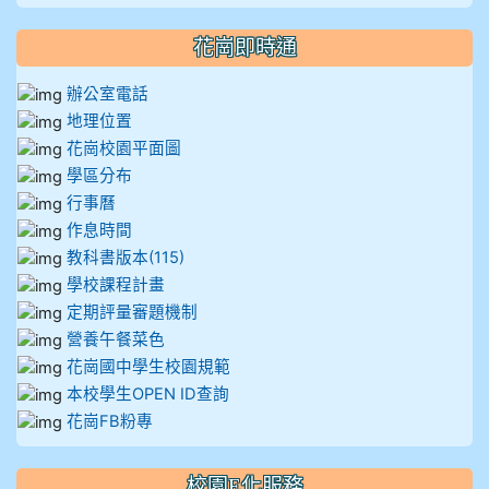
花崗即時通
辦公室電話
地理位置
花崗校園平面圖
學區分布
行事曆
作息時間
教科書版本(115)
學校課程計畫
定期評量審題機制
營養午餐菜色
花崗國中學生校園規範
本校學生OPEN ID查詢
花崗FB粉專
校園E化服務