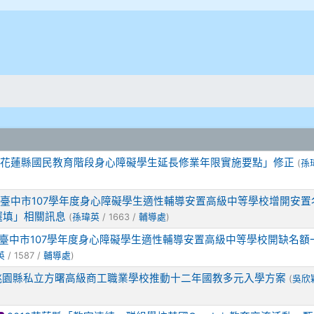
花蓮縣國民教育階段身心障礙學生延長修業年限實施要點」修正
(
孫
臺中市107學年度身心障礙學生適性輔導安置高級中等學校增開安置
選填」相關訊息
(
孫瑋英
/ 1663 /
輔導處
)
臺中市107學年度身心障礙學生適性輔導安置高級中等學校開缺名額
英
/ 1587 /
輔導處
)
桃園縣私立方曙高級商工職業學校推動十二年國教多元入學方案
(
吳欣