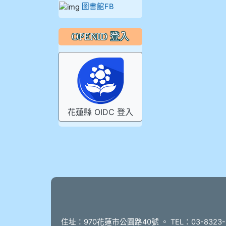
圖書館FB
OPENID 登入
花蓮縣 OIDC 登入
頁尾
住址：970花蓮市公園路40號 。 TEL：03-8323-